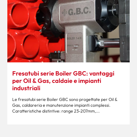
Fresatubi serie Boiler GBC: vantaggi
per Oil & Gas, caldaie e impianti
industriali
Le fresatubi serie Boiler GBC sono progettate per Oil &
Gas, caldareria e manutenzione impianti complessi.
Caratteristiche distintive: range 23-207mm,...