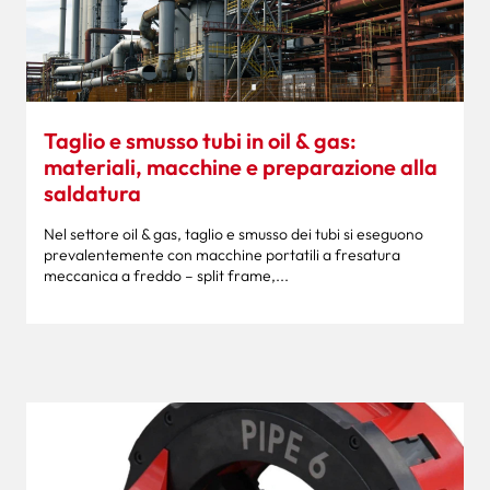
Taglio e smusso tubi in oil & gas:
materiali, macchine e preparazione alla
saldatura
Nel settore oil & gas, taglio e smusso dei tubi si eseguono
prevalentemente con macchine portatili a fresatura
meccanica a freddo – split frame,...