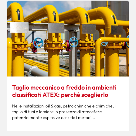
Taglio meccanico a freddo in ambienti
classificati ATEX: perché sceglierlo
Nelle installazioni oil & gas, petrolchimiche e chimiche, il
taglio di tubi e lamiere in presenza di atmosfere
potenzialmente esplosive esclude i metodi...