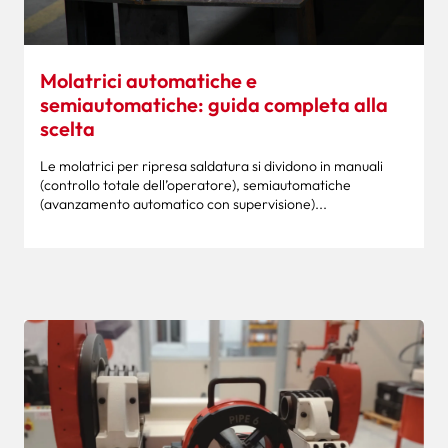
Molatrici automatiche e
semiautomatiche: guida completa alla
scelta
Le molatrici per ripresa saldatura si dividono in manuali
(controllo totale dell’operatore), semiautomatiche
(avanzamento automatico con supervisione)...