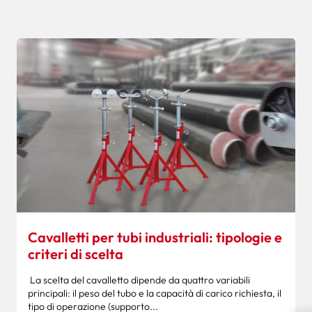
Cavalletti per tubi industriali: tipologie e
criteri di scelta
La scelta del cavalletto dipende da quattro variabili
principali: il peso del tubo e la capacità di carico richiesta, il
tipo di operazione (supporto...