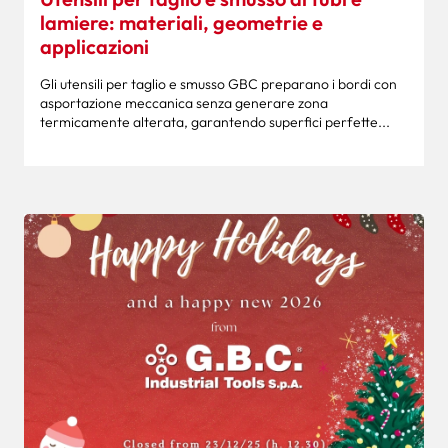
lamiere: materiali, geometrie e
applicazioni
Gli utensili per taglio e smusso GBC preparano i bordi con
asportazione meccanica senza generare zona
termicamente alterata, garantendo superfici perfette...