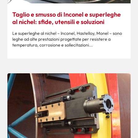
Taglio e smusso di Inconel e superleghe
al nichel: sfide, utensili e soluzioni
Le superleghe al nichel – Inconel, Hastelloy, Monel – sono
leghe ad alte prestazioni progettate per resistere a
temperatura, corrosione e sollecitazioni...