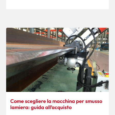
Come scegliere la macchina per smusso
lamiera: guida all’acquisto