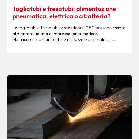
Tagliatubi e fresatubi: alimentazione
pneumatica, elettrica o a batteria?
Le tagliatubi e fresatubi professionali GBC possono essere
alimentate ad aria compressa (pneumatica),
elettricamente (con motore a spazzole o brushless),...