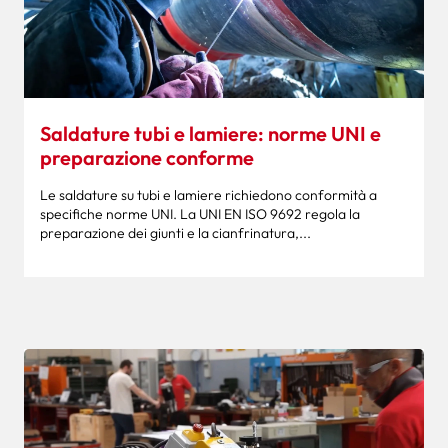
Saldature tubi e lamiere: norme UNI e
preparazione conforme
Le saldature su tubi e lamiere richiedono conformità a
specifiche norme UNI. La UNI EN ISO 9692 regola la
preparazione dei giunti e la cianfrinatura,...