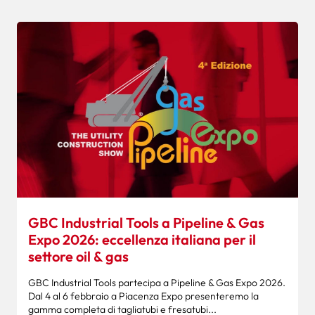
GBC Industrial Tools a Pipeline & Gas
Expo 2026: eccellenza italiana per il
settore oil & gas
GBC Industrial Tools partecipa a Pipeline & Gas Expo 2026.
Dal 4 al 6 febbraio a Piacenza Expo presenteremo la
gamma completa di tagliatubi e fresatubi...