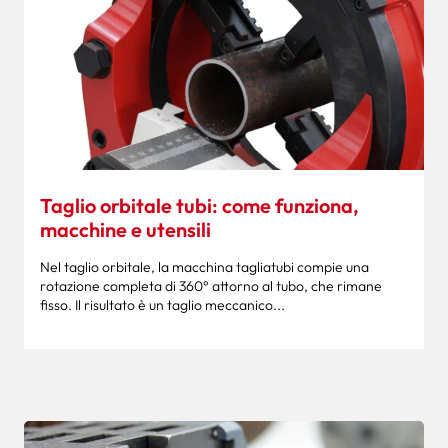
Taglio orbitale tubi: come funziona,
macchine e utensili
Nel taglio orbitale, la macchina tagliatubi compie una
rotazione completa di 360° attorno al tubo, che rimane
fisso. Il risultato è un taglio meccanico...