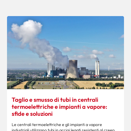
Taglio e smusso di tubi in centrali
termoelettriche e impianti a vapore:
sfide e soluzioni
Le centrali termoelettriche e gli impianti a vapore
industriali utilizzano tubi in acciai legati resistenti al creep