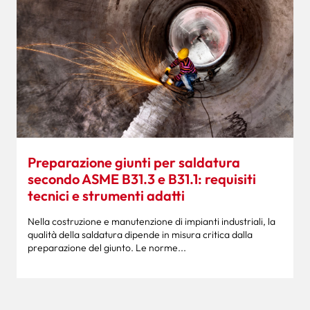
Preparazione giunti per saldatura
secondo ASME B31.3 e B31.1: requisiti
tecnici e strumenti adatti
Nella costruzione e manutenzione di impianti industriali, la
qualità della saldatura dipende in misura critica dalla
preparazione del giunto. Le norme...