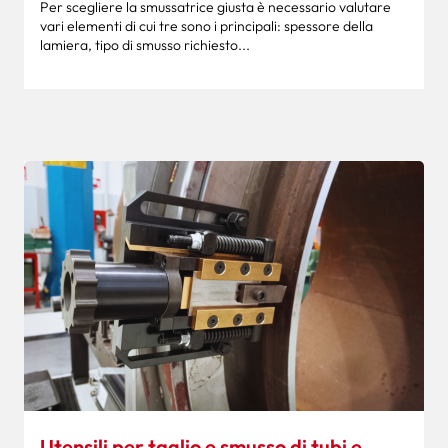
Per scegliere la smussatrice giusta è necessario valutare
vari elementi di cui tre sono i principali: spessore della
lamiera, tipo di smusso richiesto...
Utensili per taglio e smusso di tubi e