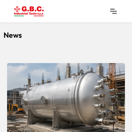
Home
News
News