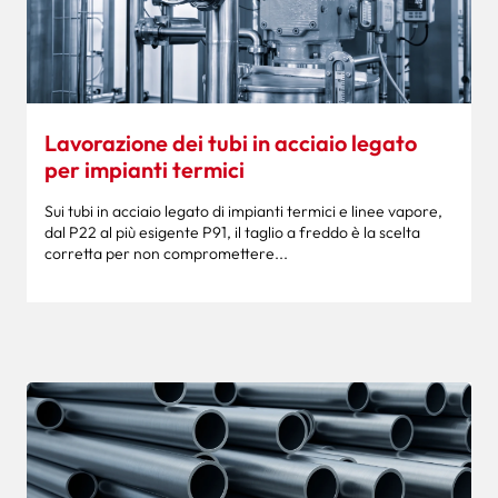
Lavorazione dei tubi in acciaio legato
per impianti termici
Sui tubi in acciaio legato di impianti termici e linee vapore,
dal P22 al più esigente P91, il taglio a freddo è la scelta
corretta per non compromettere...