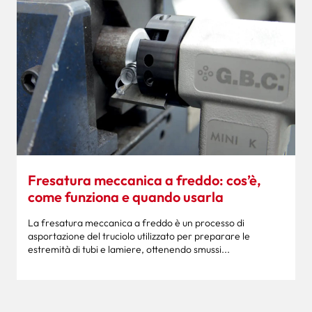
Fresatura meccanica a freddo: cos’è,
come funziona e quando usarla
La fresatura meccanica a freddo è un processo di
asportazione del truciolo utilizzato per preparare le
estremità di tubi e lamiere, ottenendo smussi...