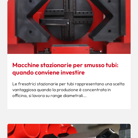
Macchine stazionarie per smusso tubi:
quando conviene investire
Le fresatrici stazionarie per tubi rappresentano una scelta
vantaggiosa quando la produzione è concentrata in
officina, si lavora su range diametrali...