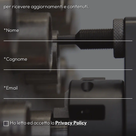
per ricevere aggiornamenti e contenuti.
*Nome
*Cognome
*Email
Ho letto ed accetto la
Privacy Policy