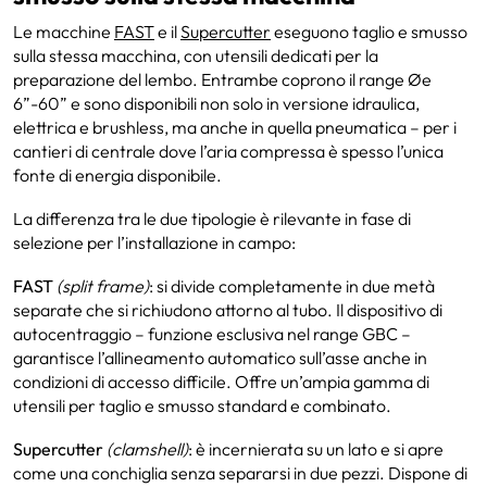
Le macchine
FAST
e il
Supercutter
eseguono taglio e smusso
sulla stessa macchina, con utensili dedicati per la
preparazione del lembo. Entrambe coprono il range Øe
6”-60” e sono disponibili non solo in versione idraulica,
elettrica e brushless, ma anche in quella pneumatica – per i
cantieri di centrale dove l’aria compressa è spesso l’unica
fonte di energia disponibile.
La differenza tra le due tipologie è rilevante in fase di
selezione per l’installazione in campo:
FAST
(split frame)
: si divide completamente in due metà
separate che si richiudono attorno al tubo. Il dispositivo di
autocentraggio – funzione esclusiva nel range GBC –
garantisce l’allineamento automatico sull’asse anche in
condizioni di accesso difficile. Offre un’ampia gamma di
utensili per taglio e smusso standard e combinato.
Supercutter
(clamshell)
: è incernierata su un lato e si apre
come una conchiglia senza separarsi in due pezzi. Dispone di