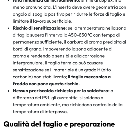
Alta tendenza all’incrudimento:
simile al duplex, ma
meno pronunciata. L’inserto deve avere geometria con
angolo di spoglia positivo per ridurre le forze di taglio e
limitare il lavoro superficiale.
Rischio di sensitizzazione:
se la temperatura nella zona
di taglio supera l’intervallo 450-850°C con tempo di
permanenza sufficiente, il carburo di cromo precipita ai
bordi di grano, impoverendo la zona adiacente di
cromo e rendendola sensibile alla corrosione
intergranulare. Il taglio termico può causare
sensitizzazione se il materiale è un grado H (alto
carbonio) non stabilizzato;
il taglio meccanico a
freddo non pone questo rischio.
Nessun preriscaldo richiesto per la saldatura:
a
differenza del P91, gli austenitici si saldano a
temperatura ambiente, ma richiedono controllo della
temperatura di interpasso.
Qualità del taglio e preparazione