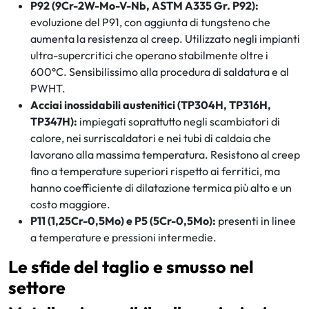
P92 (9Cr-2W-Mo-V-Nb, ASTM A335 Gr.
P92):
evoluzione del P91, con aggiunta di tungsteno che
aumenta la resistenza al creep. Utilizzato negli impianti
ultra-supercritici che operano stabilmente oltre i
600°C. Sensibilissimo alla procedura di saldatura e al
PWHT.
Acciai inossidabili austenitici (TP304H, TP316H,
TP347H):
impiegati soprattutto negli scambiatori di
calore, nei surriscaldatori e nei tubi di caldaia che
lavorano alla massima temperatura. Resistono al creep
fino a temperature superiori rispetto ai ferritici, ma
hanno coefficiente di dilatazione termica più alto e un
costo maggiore.
P11 (1,25Cr-0,5Mo) e P5 (5Cr-0,5Mo):
presenti in linee
a temperature e pressioni intermedie.
Le sfide del taglio e smusso nel
settore