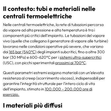
Il contesto: tubi e materiali nelle
centrali termoelettriche
Nelle centrali termoelettriche, la rete di tubazioni percorsa
da vapore ad alta pressione e alta temperatura è tra i
componenti più critici dell’impianto. Le tubazioni del vapore
vivo (quelle che collegano il generatore di vapore alle turbine)
lavorano nelle condizioni operative più severe, che variano
dai
165 bar (540°C)
degli impianti subcritici, fino a oltre 300
bar (30 MPa) e 600-620°C per i
sistemi ultra-supercritici
(USC), con picchi sperimentali
prossimi ai 700°C
.
Questi parametri estremi esigono materiali con un’elevata
resistenza al creep (scorrimento viscoso), indispensabili per
garantire l’integrità strutturale per l’intero ciclo di vita
dell’impianto, stimato in
100.000 – 200.000 ore di
esercizio.
I materiali più diffusi