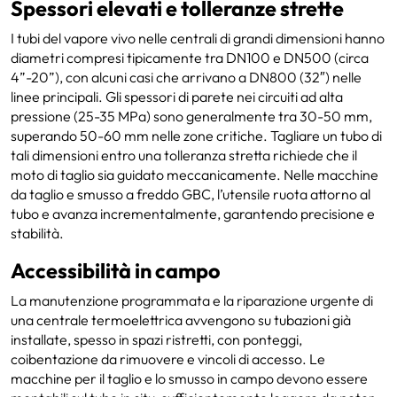
Spessori elevati e tolleranze strette
I tubi del vapore vivo nelle centrali di grandi dimensioni hanno
diametri compresi tipicamente tra DN100 e DN500 (circa
4”-20”), con alcuni casi che arrivano a DN800 (32″) nelle
linee principali. Gli spessori di parete nei circuiti ad alta
pressione (25-35 MPa) sono generalmente tra 30-50 mm,
superando 50-60 mm nelle zone critiche. Tagliare un tubo di
tali dimensioni entro una tolleranza stretta richiede che il
moto di taglio sia guidato meccanicamente. Nelle macchine
da taglio e smusso a freddo GBC, l’utensile ruota attorno al
tubo e avanza incrementalmente, garantendo precisione e
stabilità.
Accessibilità in campo
La manutenzione programmata e la riparazione urgente di
una centrale termoelettrica avvengono su tubazioni già
installate, spesso in spazi ristretti, con ponteggi,
coibentazione da rimuovere e vincoli di accesso. Le
macchine per il taglio e lo smusso in campo devono essere