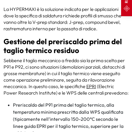
La HYPERMAXI è la soluzione indicata per le applicazioni
dove la specifica di saldatura richiede profili di smusso che
vanno oltre la V-prep standard: J-prep, compound bevel,
rastrematura interna per la passata di radice.
Gestione del preriscaldo prima del
taglio termico residuo
Sebbene il taglio meccanico a freddo sia la prima scelta per
P91 e P92, ci sono situazioni (demolizioni parziali, distacchi di
grosse membrature) in cui il taglio termico viene eseguito
come operazione preliminare, seguita da rilavorazione
meccanica. In questo caso, le specifiche
EPRI
(Electric
Power Research Institute) e le WPS delle centrali prevedono:
Preriscaldo del P91 prima del taglio termico, alla
temperatura minima prescritta dalla WPS qualificata
(tipicamente nell’intervallo 150-200°C secondo le
linee guida EPRI per il taglio termico, superiore per la