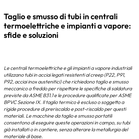
Taglio e smusso di tubi in centrali
termoelettriche e impianti a vapore:
sfide e soluzioni
Le centrali termoelettriche e gli impianti a vapore industriali
utilizzano tubi in acciai legati resistenti al creep (P22, P91,
P92, acciai inox austenitici) che richiedono taglio e smusso
meccanico a freddo per rispettare le specifiche di saldatura
previste da ASME B31.1 e le procedure qualificate per ASME
BPVC Sezione IX. Il taglio termico è escluso o soggetto a
rigide procedure di preriscaldo e post-riscaldo per questi
materiali. Le macchine da taglio e smusso portatili
consentono di eseguire queste operazioni in campo, su tubi
già installati o in cantiere, senza alterare la metallurgia del
materiale di base.