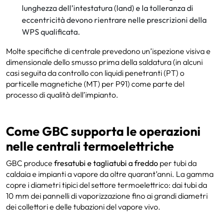
lunghezza dell’intestatura (land) e la tolleranza di
eccentricità devono rientrare nelle prescrizioni della
WPS qualificata.
Molte specifiche di centrale prevedono un’ispezione visiva e
dimensionale dello smusso prima della saldatura (in alcuni
casi seguita da controllo con liquidi penetranti (PT) o
particelle magnetiche (MT) per P91) come parte del
processo di qualità dell’impianto.
Come GBC supporta le operazioni
nelle centrali termoelettriche
GBC produce
fresatubi e tagliatubi a freddo
per tubi da
caldaia e impianti a vapore da oltre quarant’anni. La gamma
copre i diametri tipici del settore termoelettrico: dai tubi da
10 mm dei pannelli di vaporizzazione fino ai grandi diametri
dei collettori e delle tubazioni del vapore vivo.