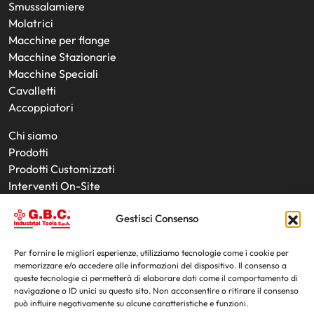
Smussalamiere
Molatrici
Macchine per flange
Macchine Stazionarie
Macchine Speciali
Cavalletti
Accoppiatori
Chi siamo
Prodotti
Prodotti Customizzati
Interventi On-Site
Utensili
Gestisci Consenso
Noleggio Prodotti
News
Fiere
Per fornire le migliori esperienze, utilizziamo tecnologie come i cookie per
memorizzare e/o accedere alle informazioni del dispositivo. Il consenso a
Contatti
queste tecnologie ci permetterà di elaborare dati come il comportamento di
navigazione o ID unici su questo sito. Non acconsentire o ritirare il consenso
può influire negativamente su alcune caratteristiche e funzioni.