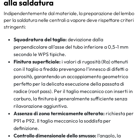
alla saldatura
Indipendentemente dal materiale, la preparazione del lembo
per la saldatura nelle centrali a vapore deve rispettare criteri
stringenti:
Squadratura del taglio:
deviazione dalla
perpendicolare all’asse del tubo inferiore a 0,5-1 mm
secondo le WPS tipiche.
Finitura superficiale:
i valori di rugosità (Ra) ottenuti
con il taglio a freddo prevengono l’innesco di difetti o
porosità, garantendo un accoppiamento geometrico
perfetto per la delicata esecuzione della passata di
radice (root pass). Per il taglio meccanico con inserti in
carburo, la finitura è generalmente sufficiente senza
rilavorazione aggiuntiva.
Assenza di zona termicamente alterata:
richiesta per
P91 e P92. Il taglio meccanico la soddisfa per
definizione.
Controllo dimensionale dello smusso:
l’angolo, la