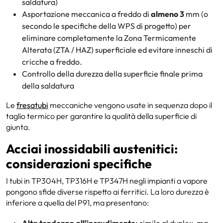
saldatura)
Asportazione meccanica a freddo di
almeno 3
mm (o
secondo le specifiche della WPS di progetto) per
eliminare completamente la Zona Termicamente
Alterata (ZTA / HAZ) superficiale ed evitare inneschi di
cricche a freddo.
Controllo della durezza della superficie finale prima
della saldatura
Le
fresatubi
meccaniche vengono usate in sequenza dopo il
taglio termico per garantire la qualità della superficie di
giunta.
Acciai inossidabili austenitici:
considerazioni specifiche
I tubi in TP304H, TP316H e TP347H negli impianti a vapore
pongono sfide diverse rispetto ai ferritici. La loro durezza è
inferiore a quella del P91, ma presentano: