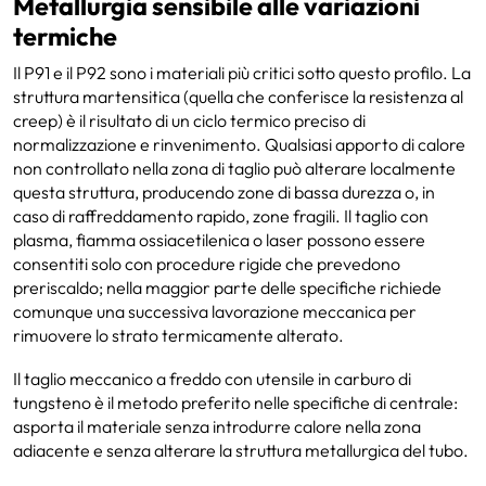
Metallurgia sensibile alle variazioni
termiche
Il P91 e il P92 sono i materiali più critici sotto questo profilo. La
struttura martensitica (quella che conferisce la resistenza al
creep) è il risultato di un ciclo termico preciso di
normalizzazione e rinvenimento. Qualsiasi apporto di calore
non controllato nella zona di taglio può alterare localmente
questa struttura, producendo zone di bassa durezza o, in
caso di raffreddamento rapido, zone fragili. Il taglio con
plasma, fiamma ossiacetilenica o laser possono essere
consentiti solo con procedure rigide che prevedono
preriscaldo; nella maggior parte delle specifiche richiede
comunque una successiva lavorazione meccanica per
rimuovere lo strato termicamente alterato.
Il taglio meccanico a freddo con utensile in carburo di
tungsteno è il metodo preferito nelle specifiche di centrale:
asporta il materiale senza introdurre calore nella zona
adiacente e senza alterare la struttura metallurgica del tubo.