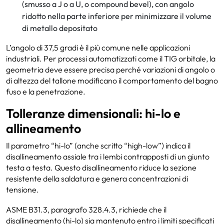
(smusso a J o a U, o compound bevel), con angolo
ridotto nella parte inferiore per minimizzare il volume
di metallo depositato
L’angolo di 37,5 gradi è il più comune nelle applicazioni
industriali. Per processi automatizzati come il TIG orbitale, la
geometria deve essere precisa perché variazioni di angolo o
di altezza del tallone modificano il comportamento del bagno
fuso e la penetrazione.
Tolleranze dimensionali: hi-lo e
allineamento
Il parametro “hi-lo” (anche scritto “high-low”) indica il
disallineamento assiale tra i lembi contrapposti di un giunto
testa a testa. Questo disallineamento riduce la sezione
resistente della saldatura e genera concentrazioni di
tensione.
ASME B31.3, paragrafo 328.4.3, richiede che il
disallineamento (hi-lo) sia mantenuto entro i limiti specificati