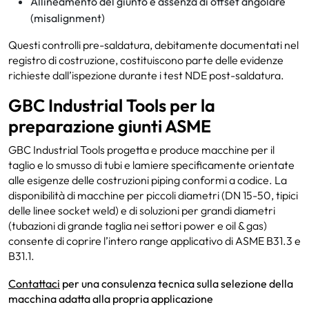
Allineamento del giunto e assenza di offset angolare
(misalignment)
Questi controlli pre-saldatura, debitamente documentati nel
registro di costruzione, costituiscono parte delle evidenze
richieste dall’ispezione durante i test NDE post-saldatura.
GBC Industrial Tools per la
preparazione giunti ASME
GBC Industrial Tools progetta e produce macchine per il
taglio e lo smusso di tubi e lamiere specificamente orientate
alle esigenze delle costruzioni piping conformi a codice. La
disponibilità di macchine per piccoli diametri (DN 15-50, tipici
delle linee socket weld) e di soluzioni per grandi diametri
(tubazioni di grande taglia nei settori power e oil & gas)
consente di coprire l’intero range applicativo di ASME B31.3 e
B31.1.
Contattaci
per una consulenza tecnica sulla selezione della
macchina adatta alla propria applicazione