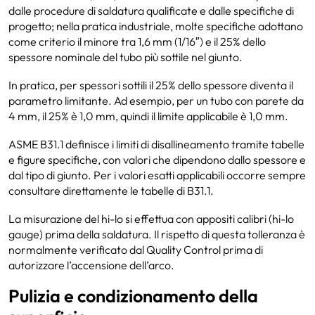
dalle procedure di saldatura qualificate e dalle specifiche di
progetto; nella pratica industriale, molte specifiche adottano
come criterio il minore tra 1,6 mm (1/16″) e il 25% dello
spessore nominale del tubo più sottile nel giunto.
In pratica, per spessori sottili il 25% dello spessore diventa il
parametro limitante. Ad esempio, per un tubo con parete da
4 mm, il 25% è 1,0 mm, quindi il limite applicabile è 1,0 mm.
ASME B31.1 definisce i limiti di disallineamento tramite tabelle
e figure specifiche, con valori che dipendono dallo spessore e
dal tipo di giunto. Per i valori esatti applicabili occorre sempre
consultare direttamente le tabelle di B31.1.
La misurazione del hi-lo si effettua con appositi calibri (hi-lo
gauge) prima della saldatura. Il rispetto di questa tolleranza è
normalmente verificato dal Quality Control prima di
autorizzare l’accensione dell’arco.
Pulizia e condizionamento della