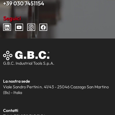
+39 030 7451154
Seguici
G.B.C. Industrial Tools S.p.A.
La nostra sede
Viale Sandro Pertini n. 41/43 - 25046 Cazzago San Martino
(Bs) - Italia
Contatti