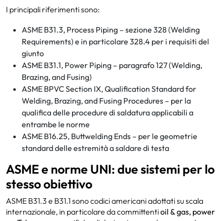
I principali riferimenti sono:
ASME B31.3, Process Piping – sezione 328 (Welding
Requirements) e in particolare 328.4 per i requisiti del
giunto
ASME B31.1, Power Piping – paragrafo 127 (Welding,
Brazing, and Fusing)
ASME BPVC Section IX, Qualification Standard for
Welding, Brazing, and Fusing Procedures – per la
qualifica delle procedure di saldatura applicabili a
entrambe le norme
ASME B16.25, Buttwelding Ends – per le geometrie
standard delle estremità a saldare di testa
ASME e norme UNI: due sistemi per lo
stesso obiettivo
ASME B31.3 e B31.1 sono codici americani adottati su scala
internazionale, in particolare da committenti
oil & gas, power