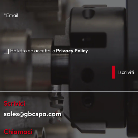
*Email
Ho letto ed accetto la
Privacy Policy
Scrivici
sales@gbcspa.com
Chiamaci