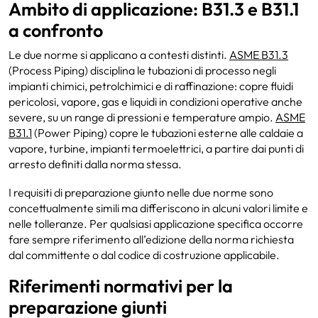
Ambito di applicazione: B31.3 e B31.1
a confronto
Le due norme si applicano a contesti distinti.
ASME B31.3
(Process Piping) disciplina le tubazioni di processo negli
impianti chimici, petrolchimici e di raffinazione: copre fluidi
pericolosi, vapore, gas e liquidi in condizioni operative anche
severe, su un range di pressioni e temperature ampio.
ASME
B31.1
(Power Piping) copre le tubazioni esterne alle caldaie a
vapore, turbine, impianti termoelettrici, a partire dai punti di
arresto definiti dalla norma stessa.
I requisiti di preparazione giunto nelle due norme sono
concettualmente simili ma differiscono in alcuni valori limite e
nelle tolleranze. Per qualsiasi applicazione specifica occorre
fare sempre riferimento all’edizione della norma richiesta
dal committente o dal codice di costruzione applicabile.
Riferimenti normativi per la
preparazione giunti