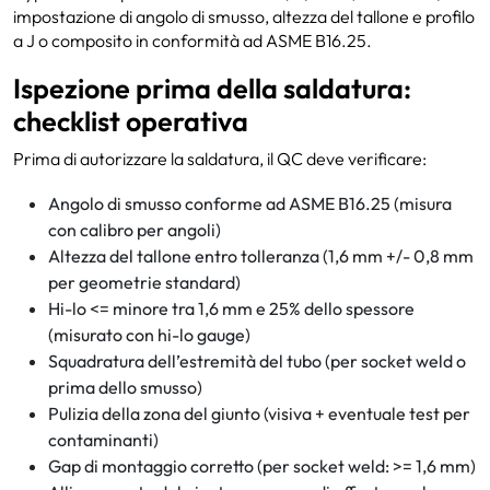
impostazione di angolo di smusso, altezza del tallone e profilo
a J o composito in conformità ad ASME B16.25.
Ispezione prima della saldatura:
checklist operativa
Prima di autorizzare la saldatura, il QC deve verificare:
Angolo di smusso conforme ad ASME B16.25 (misura
con calibro per angoli)
Altezza del tallone entro tolleranza (1,6 mm +/- 0,8 mm
per geometrie standard)
Hi-lo <= minore tra 1,6 mm e 25% dello spessore
(misurato con hi-lo gauge)
Squadratura dell’estremità del tubo (per socket weld o
prima dello smusso)
Pulizia della zona del giunto (visiva + eventuale test per
contaminanti)
Gap di montaggio corretto (per socket weld: >= 1,6 mm)