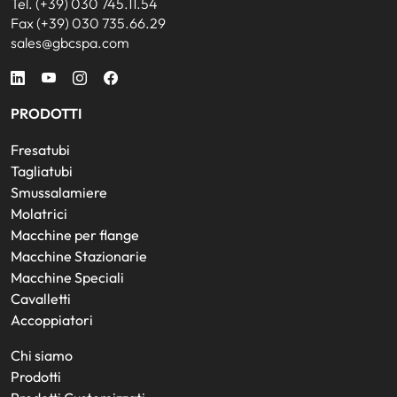
Tel. (+39) 030 745.11.54
Fax (+39) 030 735.66.29
sales@gbcspa.com
PRODOTTI
Fresatubi
Tagliatubi
Smussalamiere
Molatrici
Macchine per flange
Macchine Stazionarie
Macchine Speciali
Cavalletti
Accoppiatori
Chi siamo
Prodotti