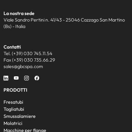
La nostra sede
Viale Sandro Pertini n. 41/43 - 25046 Cazzago San Martino
(Bs) - Italia
Contatti
Tel. (+39) 030 745.11.54
Fax (+39) 030 735.66.29
sales@gbcspa.com
PRODOTTI
Fresatubi
Tagliatubi
Smussalamiere
Molatrici
Macchine per flange