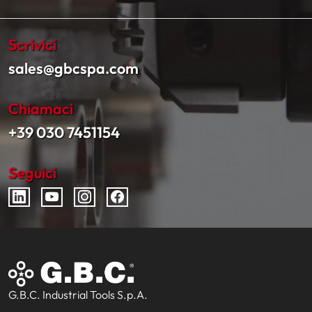
Scrivici
sales@gbcspa.com
Chiamaci
+39 030 7451154
Seguici
G.B.C. Industrial Tools S.p.A.