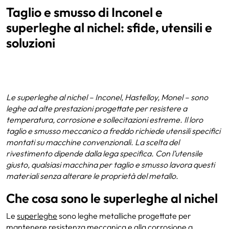
Taglio e smusso di Inconel e
superleghe al nichel: sfide, utensili e
soluzioni
Le superleghe al nichel – Inconel, Hastelloy, Monel – sono
leghe ad alte prestazioni progettate per resistere a
temperatura, corrosione e sollecitazioni estreme. Il loro
taglio e smusso meccanico a freddo richiede utensili specifici
montati su macchine convenzionali. La scelta del
rivestimento dipende dalla lega specifica. Con l’utensile
giusto, qualsiasi macchina per taglio e smusso lavora questi
materiali senza alterare le proprietà del metallo.
Che cosa sono le superleghe al nichel
Le
superleghe
sono leghe metalliche progettate per
mantenere resistenza meccanica e alla corrosione a