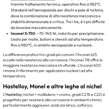
tramite trattamento termico, operativo fino a 982°C.
Standard nell’aerospaziale per dischi e pale di turbina,
dove la combinazione di alta resistenza meccanica e
stabilità dimensionale è critica. Tra i tre, è il più difficile
da lavorare meccanicamente.
Inconel X-750
: ~70-74% Ni, indurito per precipitazione.
Usato per molle, bulloni e utensili ad alta temperatura
fino a 980°C, in ambito aerospaziale e nucleare.
La differenza pratica tra i gradi più comuni: l’Inconel 625
eccelle nella resistenza alla corrosione; l’Inconel 718 offre la
maggiore resistenza meccanica strutturale. L’Inconel 600
rimane il riferimento per applicazioni nucleari ad alta
temperatura.
Hastelloy, Monel e altre leghe al nichel
L’
Hastelloy
(nichel + molibdeno + cromo, gradi C276 e C22) è
progettato per resistere alla corrosione in ambienti chimici
particolarmente aggressivi: acidi cloridrico, solforico,