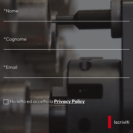
*Nome
*Cognome
*Email
Ho letto ed accetto la
Privacy Policy