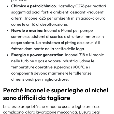
Chimico e petrolchimico
: Hastelloy C276 per reattori
soggetti ad acidi forti e ambienti ossidanti-riducenti
alterni; Inconel 625 per ambienti misti acido-cloruro
come le unità di desolforazione.
Navale e marino
: Inconel e Monel per pompe
sommerse, sistemi di scarico e strutture immerse in
acqua salata. La resistenza al pitting da cloruri è il
fattore dominante nella scelta della lega.
Energia e power generation
: Inconel 718 e Nimonic
nelle turbine a gas e vapore industriali, dove le
temperature operative superano i 900°C e i
componenti devono mantenere le tolleranze
dimensionali per migliaia di ore.
Perchè Inconel e superleghe al nichel
sono difficili da tagliare
Le stesse proprietà che rendono queste leghe preziose
complicano la loro lavorazione meccanica. L’usura degli