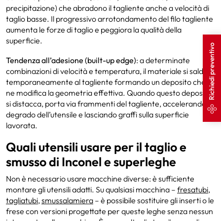
precipitazione) che abradono il tagliente anche a velocità di
taglio basse. Il progressivo arrotondamento del filo tagliente
aumenta le forze di taglio e peggiora la qualità della
superficie.
Richiedi preventivo
Tendenza all’adesione (built-up edge)
: a determinate
combinazioni di velocità e temperatura, il materiale si salda
temporaneamente al tagliente formando un deposito che
ne modifica la geometria effettiva. Quando questo deposito
si distacca, porta via frammenti del tagliente, accelerando il
degrado dell’utensile e lasciando graffi sulla superficie
lavorata.
Quali utensili usare per il taglio e
smusso di Inconel e superleghe
Non è necessario usare macchine diverse: è sufficiente
montare gli utensili adatti. Su qualsiasi macchina –
fresatubi
,
tagliatubi
,
smussalamiera
– è possibile sostituire gli inserti o le
frese con versioni progettate per queste leghe senza nessun