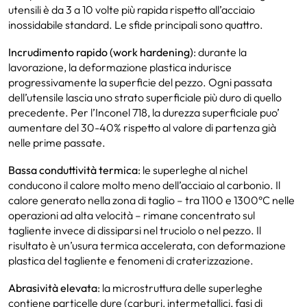
utensili è da 3 a 10 volte più rapida rispetto all’acciaio
inossidabile standard. Le sfide principali sono quattro.
Incrudimento rapido (work hardening)
: durante la
lavorazione, la deformazione plastica indurisce
progressivamente la superficie del pezzo. Ogni passata
dell’utensile lascia uno strato superficiale più duro di quello
precedente. Per l’Inconel 718, la durezza superficiale puo’
aumentare del 30-40% rispetto al valore di partenza già
nelle prime passate.
Bassa conduttività termica
: le superleghe al nichel
conducono il calore molto meno dell’acciaio al carbonio. Il
calore generato nella zona di taglio – tra 1100 e 1300°C nelle
operazioni ad alta velocità – rimane concentrato sul
tagliente invece di dissiparsi nel truciolo o nel pezzo. Il
risultato è un’usura termica accelerata, con deformazione
plastica del tagliente e fenomeni di craterizzazione.
Abrasività elevata
: la microstruttura delle superleghe
contiene particelle dure (carburi, intermetallici, fasi di