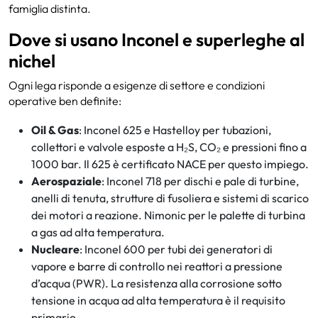
famiglia distinta.
Dove si usano Inconel e superleghe al
nichel
Ogni lega risponde a esigenze di settore e condizioni
operative ben definite:
Oil & Gas
: Inconel 625 e Hastelloy per tubazioni,
collettori e valvole esposte a H₂S, CO₂ e pressioni fino a
1000 bar. Il 625 è certificato NACE per questo impiego.
Aerospaziale
: Inconel 718 per dischi e pale di turbine,
anelli di tenuta, strutture di fusoliera e sistemi di scarico
dei motori a reazione. Nimonic per le palette di turbina
a gas ad alta temperatura.
Nucleare
: Inconel 600 per tubi dei generatori di
vapore e barre di controllo nei reattori a pressione
d’acqua (PWR). La resistenza alla corrosione sotto
tensione in acqua ad alta temperatura è il requisito
primario.