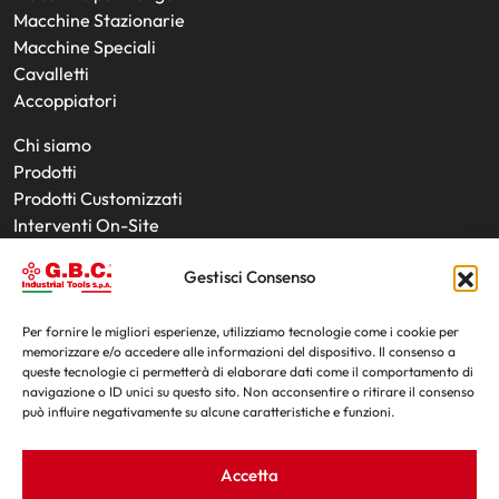
Macchine Stazionarie
Macchine Speciali
Cavalletti
Accoppiatori
Chi siamo
Prodotti
Prodotti Customizzati
Interventi On-Site
Utensili
Gestisci Consenso
Noleggio Prodotti
News
Fiere
Per fornire le migliori esperienze, utilizziamo tecnologie come i cookie per
memorizzare e/o accedere alle informazioni del dispositivo. Il consenso a
Contatti
queste tecnologie ci permetterà di elaborare dati come il comportamento di
navigazione o ID unici su questo sito. Non acconsentire o ritirare il consenso
può influire negativamente su alcune caratteristiche e funzioni.
Accetta