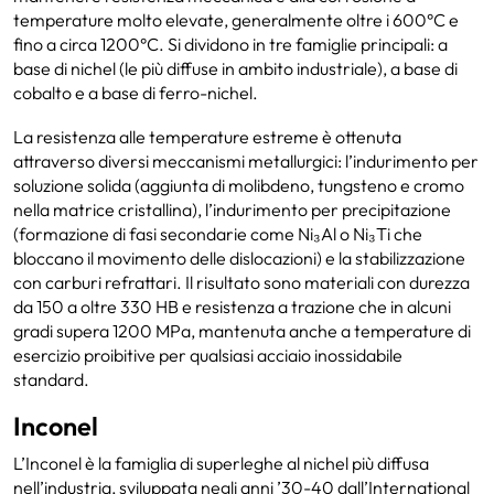
temperature molto elevate, generalmente oltre i 600°C e
fino a circa 1200°C. Si dividono in tre famiglie principali: a
base di nichel (le più diffuse in ambito industriale), a base di
cobalto e a base di ferro-nichel.
La resistenza alle temperature estreme è ottenuta
attraverso diversi meccanismi metallurgici: l’indurimento per
soluzione solida (aggiunta di molibdeno, tungsteno e cromo
nella matrice cristallina), l’indurimento per precipitazione
(formazione di fasi secondarie come Ni₃Al o Ni₃Ti che
bloccano il movimento delle dislocazioni) e la stabilizzazione
con carburi refrattari. Il risultato sono materiali con durezza
da 150 a oltre 330 HB e resistenza a trazione che in alcuni
gradi supera 1200 MPa, mantenuta anche a temperature di
esercizio proibitive per qualsiasi acciaio inossidabile
standard.
Inconel
L’Inconel è la famiglia di superleghe al nichel più diffusa
nell’industria, sviluppata negli anni ’30-40 dall’International