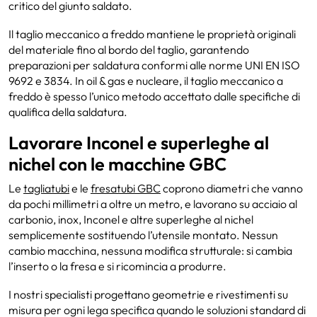
critico del giunto saldato.
Il taglio meccanico a freddo mantiene le proprietà originali
del materiale fino al bordo del taglio, garantendo
preparazioni per saldatura conformi alle norme UNI EN ISO
9692 e 3834. In oil & gas e nucleare, il taglio meccanico a
freddo è spesso l’unico metodo accettato dalle specifiche di
qualifica della saldatura.
Lavorare Inconel e superleghe al
nichel con le macchine GBC
Le
tagliatubi
e le
fresatubi GBC
coprono diametri che vanno
da pochi millimetri a oltre un metro, e lavorano su acciaio al
carbonio, inox, Inconel e altre superleghe al nichel
semplicemente sostituendo l’utensile montato. Nessun
cambio macchina, nessuna modifica strutturale: si cambia
l’inserto o la fresa e si ricomincia a produrre.
I nostri specialisti progettano geometrie e rivestimenti su
misura per ogni lega specifica quando le soluzioni standard di