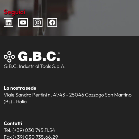
Seguici
G.B.C. Industrial Tools S.p.A.
La nostra sede
Viale Sandro Pertini n. 41/43 - 25046 Cazzago San Martino
(Bs) - Italia
Contatti
Tel. (+39) 030 745.11.54
Fax (+39) 030 735.66.29