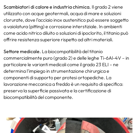
Scambiatori di calore e industria chimica.
Il grado 2 viene
utilizzato con acque geotermali, acqua di mare e soluzioni
clorurate, dove l’acciaio inox austenitico può essere soggetto
a vaiolatura (pitting) e corrosione interstiziale. In ambienti
come acido nitrico diluito o soluzioni di ipoclorito, il titanio può
offrire resistenza superiore rispetto ad altri materiali.
Settore medicale.
La biocompatibilità del titanio
commercialmente puro (grado 2) e delle leghe Ti-6Al-4V – in
particolare le varianti medicali come il grado 23 ELI – ne
determina l’impiego in strumentazione chirurgica e
componenti di supporto per protesi ortopediche. La
lavorazione meccanica a freddo è un requisito di specifica:
preserva la superficie passivata e la certificazione di
biocompatibilità del componente.