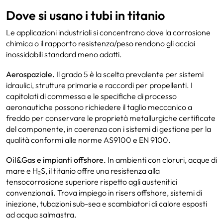
Dove si usano i tubi in titanio
Le applicazioni industriali si concentrano dove la corrosione
chimica o il rapporto resistenza/peso rendono gli acciai
inossidabili standard meno adatti.
Aerospaziale.
Il grado 5 è la scelta prevalente per sistemi
idraulici, strutture primarie e raccordi per propellenti. I
capitolati di commessa e le specifiche di processo
aeronautiche possono richiedere il taglio meccanico a
freddo per conservare le proprietà metallurgiche certificate
del componente, in coerenza con i sistemi di gestione per la
qualità conformi alle norme AS9100 e EN 9100.
Oil&Gas e impianti offshore.
In ambienti con cloruri, acque di
mare e H₂S, il titanio offre una resistenza alla
tensocorrosione superiore rispetto agli austenitici
convenzionali. Trova impiego in risers offshore, sistemi di
iniezione, tubazioni sub-sea e scambiatori di calore esposti
ad acqua salmastra.