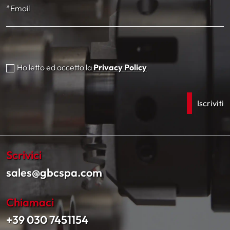
*Email
Ho letto ed accetto la
Privacy Policy
Scrivici
sales@gbcspa.com
Chiamaci
+39 030 7451154