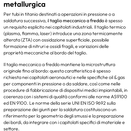
metallurgica
Per tubi in titanio destinati a operazioni in pressione o a
saldatura successiva, il
taglio meccanico a freddo
è spesso
un requisito esplicito nei capitolati industriali. Il taglio termico
(plasma, fiamma, laser) introduce una zona termicamente
alterata (ZTA) con ossidazione superficiale, possibile
formazione di nitruri e ossidi fragili, e variazioni delle
proprietà meccaniche al bordo del taglio.
Il taglio meccanico a freddo mantiene la microstruttura
originale fino al bordo: questa caratteristica è spesso
richiesta nei capitolati aeronautici e nelle specifiche oil & gas
per componenti in pressione o da saldare, così come nelle
procedure di fabbricazione di dispositivi medici impiantabili, in
coerenza con i sistemi di qualità conformi alle norme AS9100
ed EN 9100. Le norme della serie UNI EN ISO 9692 sulla
preparazione dei giunti per la saldatura costituiscono un
riferimento per la geometria degli smussi e la preparazione
dei bordi, da integrare con i capitolati specifici di materiale e
settore.