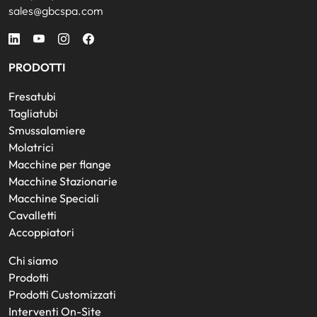
sales@gbcspa.com
PRODOTTI
Fresatubi
Tagliatubi
Smussalamiere
Molatrici
Macchine per flange
Macchine Stazionarie
Macchine Speciali
Cavalletti
Accoppiatori
Chi siamo
Prodotti
Prodotti Customizzati
Interventi On-Site