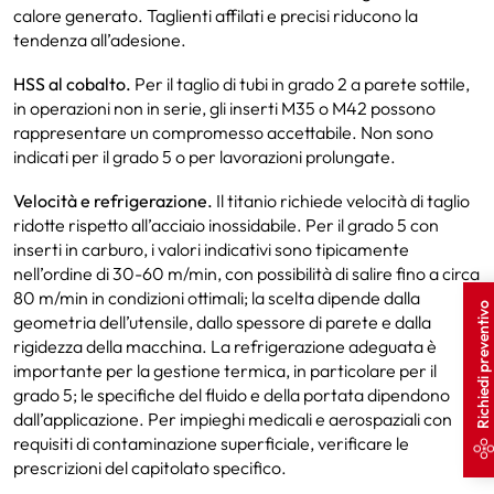
calore generato. Taglienti affilati e precisi riducono la
tendenza all’adesione.
HSS al cobalto.
Per il taglio di tubi in grado 2 a parete sottile,
in operazioni non in serie, gli inserti M35 o M42 possono
rappresentare un compromesso accettabile. Non sono
indicati per il grado 5 o per lavorazioni prolungate.
Velocità e refrigerazione.
Il titanio richiede velocità di taglio
ridotte rispetto all’acciaio inossidabile. Per il grado 5 con
inserti in carburo, i valori indicativi sono tipicamente
nell’ordine di 30-60 m/min, con possibilità di salire fino a circa
80 m/min in condizioni ottimali; la scelta dipende dalla
Richiedi preventivo
geometria dell’utensile, dallo spessore di parete e dalla
rigidezza della macchina. La refrigerazione adeguata è
importante per la gestione termica, in particolare per il
grado 5; le specifiche del fluido e della portata dipendono
dall’applicazione. Per impieghi medicali e aerospaziali con
requisiti di contaminazione superficiale, verificare le
prescrizioni del capitolato specifico.