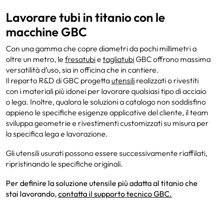
Lavorare tubi in titanio con le
macchine GBC
Con una gamma che copre diametri da pochi millimetri a
oltre un metro, le
fresatubi
e
tagliatubi
GBC offrono massima
versatilità d’uso, sia in officina che in cantiere.
Il reparto R&D di GBC progetta
utensili
realizzati o rivestiti
con i materiali più idonei per lavorare qualsiasi tipo di acciaio
o lega. Inoltre, qualora le soluzioni a catalogo non soddisfino
appieno le specifiche esigenze applicative del cliente, il team
sviluppa geometrie e rivestimenti customizzati su misura per
la specifica lega e lavorazione.
Gli utensili usurati possono essere successivamente riaffilati,
ripristinando le specifiche originali.
Per definire la soluzione utensile più adatta al titanio che
stai lavorando,
contatta il supporto tecnico GBC.