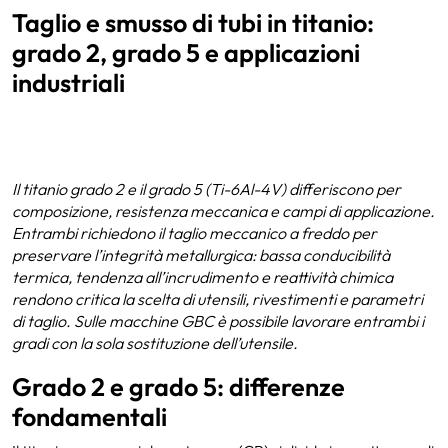
Taglio e smusso di tubi in titanio:
grado 2, grado 5 e applicazioni
industriali
Il titanio grado 2 e il grado 5 (Ti-6Al-4V) differiscono per
composizione, resistenza meccanica e campi di applicazione.
Entrambi richiedono il taglio meccanico a freddo per
preservare l’integrità metallurgica: bassa conducibilità
termica, tendenza all’incrudimento e reattività chimica
rendono critica la scelta di utensili, rivestimenti e parametri
di taglio. Sulle macchine GBC è possibile lavorare entrambi i
gradi con la sola sostituzione dell’utensile.
Grado 2 e grado 5: differenze
fondamentali