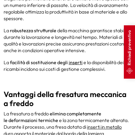
un numero inferiore di passate. La velocità di avanzamento
regolabile ottimizza la produttività in base al materiale e allo
spessore.
La
robustezza strutturale
della macchina garantisce stabilità
Richiedi preventivo
durante la lavorazione e longevità nel tempo. Materiali di
qualità e lavorazioni precise assicurano prestazioni costanti
anche in condizioni operative intensive.
La
facilità di sostituzione degli
inserti
e la disponibilità dei
ricambi incidono sui costi di gestione complessivi.
Vantaggi della fresatura meccanica
a freddo
La fresatura a freddo
elimina completamente
le deformazioni termiche
e la zona termicamente alterata.
Durante il processo, una fresa dotata di
inserti in metallo
duro
asporta il materiale dal bordo della lamiera