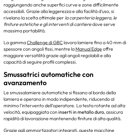
raggiungendo anche superfici curve e zone difficilmente
accessibili. Grazie alla leggerezza e alla facilità d’uso, si
rivelano la scelta ottimale per
la carpenteria leggera, le
finiture estetiche e gli interventi di cantiere
dove serve
massima portabilità.
La gamma
Challenge di GBC
lavora lamiere fino a 40 mm di
spessore con angoli fissi, mentre la
Manual Edge
offre
maggiore versatilità grazie agli angoli regolabili e alla
capacità di seguire profili complessi.
Smussatrici automatiche con
avanzamento
Le smussalamiere automatiche si fissano al bordo della
lamiera e operano in modo indipendente, riducendo al
minimo l’intervento dell’operatore. La testa rotante ad alta
velocità, equipaggiata con
inserti in metallo duro
, assicura
rapidità di lavorazione mantenendo finiture di alta qualità.
Grazie agli ammortizzatori integrati, queste macchine