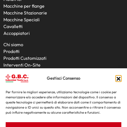
Macchine per flange
Macchine Stazionarie
Macchine Speciali
Cavalletti
Accoppiatori
Chi siamo
Prodotti
Prodotti Customizzati
Interventi On-Site
Utensili
Gestisci Consenso
Noleggio Prodotti
News
Fiere
Per fornire le migliori esperienze, utilizziamo tecnologie come i cookie per
memorizzare e/o accedere alle informazioni del dispositivo. Il consenso a
Contatti
queste tecnologie ci permetterà di elaborare dati come il comportamento di
navigazione o ID unici su questo sito. Non acconsentire o ritirare il consenso
può influire negativamente su alcune caratteristiche e funzioni.