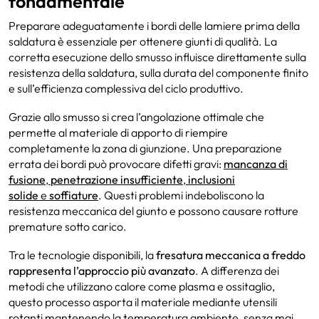
fondamentale
Preparare adeguatamente i bordi delle lamiere prima della
saldatura è essenziale per ottenere giunti di qualità. La
corretta esecuzione dello smusso influisce direttamente sulla
resistenza della saldatura, sulla durata del componente finito
e sull’efficienza complessiva del ciclo produttivo.
Grazie allo smusso si crea l’angolazione ottimale che
permette al materiale di apporto di riempire
completamente la zona di giunzione. Una preparazione
errata dei bordi può provocare difetti gravi:
mancanza di
fusione
,
penetrazione insufficiente
,
inclusioni
solide
e
soffiature
. Questi problemi indeboliscono la
resistenza meccanica del giunto e possono causare rotture
premature sotto carico.
Tra le tecnologie disponibili, la
fresatura meccanica a freddo
rappresenta
l’approccio più avanzato
. A differenza dei
metodi che utilizzano calore come plasma e ossitaglio,
questo processo asporta il materiale mediante utensili
rotanti mantenendo la temperatura ambiente, senza mai