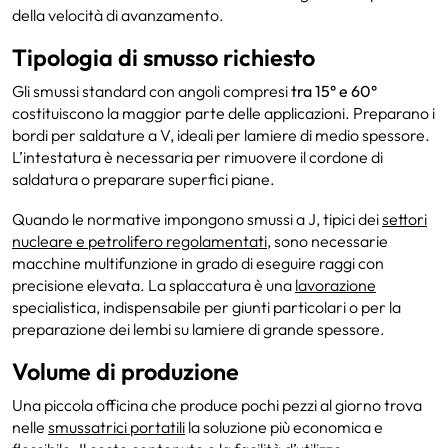
della velocità di avanzamento.
Tipologia di smusso richiesto
Gli smussi standard con angoli compresi
tra 15° e 60°
costituiscono la maggior parte delle applicazioni. Preparano i
bordi per saldature a V, ideali per lamiere di medio spessore.
L’intestatura è necessaria per rimuovere il cordone di
saldatura o preparare superfici piane.
Quando le normative impongono smussi a J, tipici dei
settori
nucleare e petrolifero regolamentati
, sono necessarie
macchine multifunzione in grado di eseguire raggi con
precisione elevata. La splaccatura è una
lavorazione
specialistica, indispensabile per giunti particolari o per la
preparazione dei lembi su lamiere di grande spessore.
Volume di produzione
Una piccola officina che produce pochi pezzi al giorno trova
nelle
smussatrici portatili
la soluzione più economica e