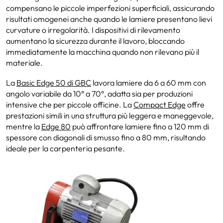
compensano le piccole imperfezioni superficiali, assicurando
risultati omogenei anche quando le lamiere presentano lievi
curvature o irregolarità. I dispositivi di rilevamento
aumentano la sicurezza durante il lavoro, bloccando
immediatamente la macchina quando non rilevano più il
materiale.
La
Basic Edge 50 di GBC
lavora lamiere da 6 a 60 mm con
angolo variabile da 10° a 70°, adatta sia per produzioni
intensive che per piccole officine. La
Compact Edge
offre
prestazioni simili in una struttura più leggera e maneggevole,
mentre la
Edge 80
può affrontare lamiere fino a 120 mm di
spessore con diagonali di smusso fino a 80 mm, risultando
ideale per la carpenteria pesante.