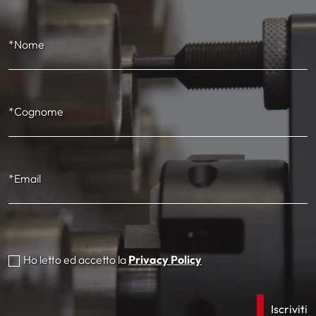
*Nome
*Cognome
*Email
Ho letto ed accetto la
Privacy Policy