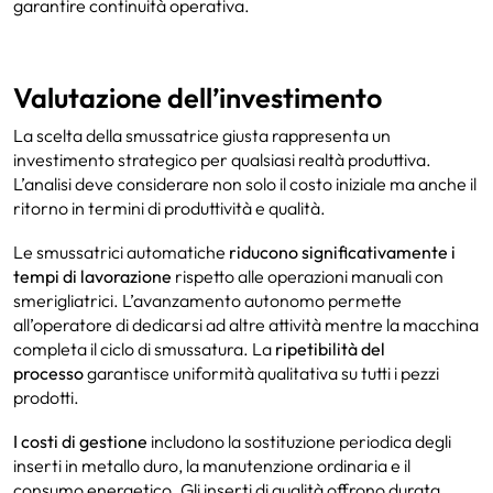
garantire continuità operativa.
Valutazione dell’investimento
La scelta della smussatrice giusta rappresenta un
investimento strategico per qualsiasi realtà produttiva.
L’analisi deve considerare non solo il costo iniziale ma anche il
ritorno in termini di produttività e qualità.
Le smussatrici automatiche
riducono significativamente i
tempi di lavorazione
rispetto alle operazioni manuali con
smerigliatrici. L’avanzamento autonomo permette
all’operatore di dedicarsi ad altre attività mentre la macchina
completa il ciclo di smussatura. La
ripetibilità del
processo
garantisce uniformità qualitativa su tutti i pezzi
prodotti.
I costi di gestione
includono la sostituzione periodica degli
inserti in metallo duro, la manutenzione ordinaria e il
consumo energetico.
Gli inserti di qualità
offrono durata