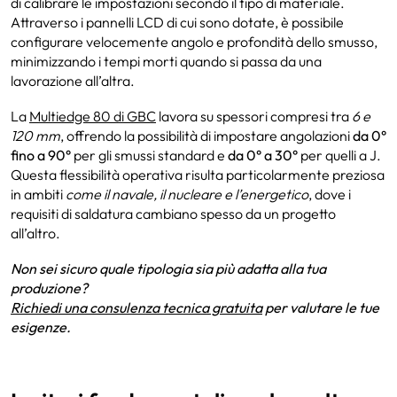
di calibrare le impostazioni secondo il tipo di materiale.
Attraverso i pannelli LCD di cui sono dotate, è possibile
configurare velocemente angolo e profondità dello smusso,
minimizzando i tempi morti quando si passa da una
lavorazione all’altra.
La
Multiedge 80 di GBC
lavora su spessori compresi tra
6 e
120 mm
, offrendo la possibilità di impostare angolazioni
da 0°
fino a 90°
per gli smussi standard e
da 0° a 30°
per quelli a J.
Questa flessibilità operativa risulta particolarmente preziosa
in ambiti
come il navale, il nucleare e l’energetico
, dove i
requisiti di saldatura cambiano spesso da un progetto
all’altro.
Non sei sicuro quale tipologia sia più adatta alla tua
produzione?
Richiedi una consulenza tecnica gratuita
per valutare le tue
esigenze.