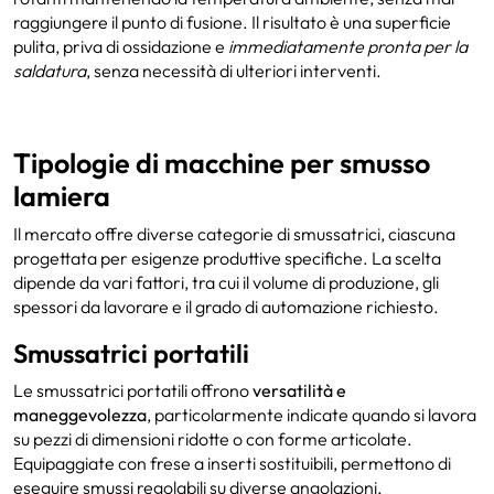
raggiungere il punto di fusione. Il risultato è una superficie
pulita, priva di ossidazione e
immediatamente pronta per la
saldatura
, senza necessità di ulteriori interventi.
Tipologie di macchine per smusso
lamiera
Il mercato offre diverse categorie di smussatrici, ciascuna
progettata per esigenze produttive specifiche. La scelta
dipende da vari fattori, tra cui il volume di produzione, gli
spessori da lavorare e il grado di automazione richiesto.
Smussatrici portatili
Le smussatrici portatili offrono
versatilità e
maneggevolezza
, particolarmente indicate quando si lavora
su pezzi di dimensioni ridotte o con forme articolate.
Equipaggiate con frese a inserti sostituibili, permettono di
eseguire smussi regolabili su diverse angolazioni,