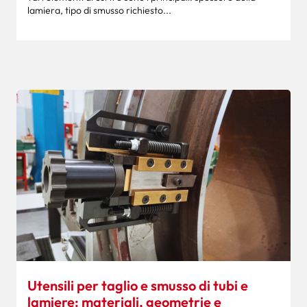
lamiera, tipo di smusso richiesto...
Utensili per taglio e smusso di tubi e
lamiere: materiali, geometrie e