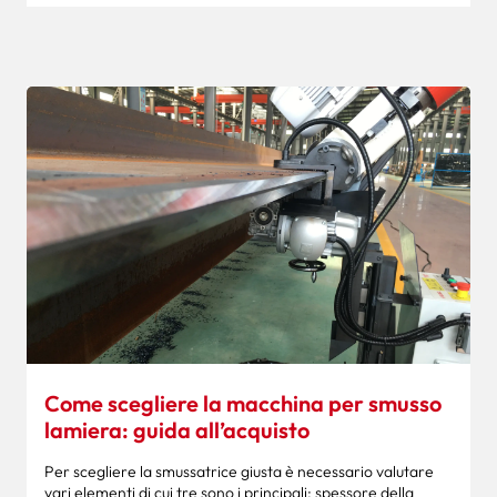
Come scegliere la macchina per smusso
lamiera: guida all’acquisto
Per scegliere la smussatrice giusta è necessario valutare
vari elementi di cui tre sono i principali: spessore della