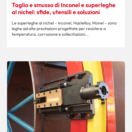
Taglio e smusso di Inconel e superleghe
al nichel: sfide, utensili e soluzioni
Le superleghe al nichel – Inconel, Hastelloy, Monel – sono
leghe ad alte prestazioni progettate per resistere a
temperatura, corrosione e sollecitazioni...