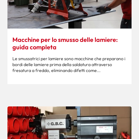
Macchine per lo smusso delle lamiere:
guida completa
Le smussatrici per lamiere sono macchine che preparano i
bordi delle lamiere prima della saldatura attraverso
fresatura a freddo, eliminando difetti come...