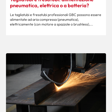
pneumatica, elettrica o a batteria?
Le tagliatubi e fresatubi professionali GBC possono essere
alimentate ad aria compressa (pneumatica),
elettricamente (con motore a spazzole o brushless),...