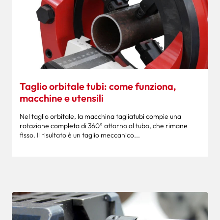
Taglio orbitale tubi: come funziona,
macchine e utensili
Nel taglio orbitale, la macchina tagliatubi compie una
rotazione completa di 360° attorno al tubo, che rimane
fisso. Il risultato è un taglio meccanico...