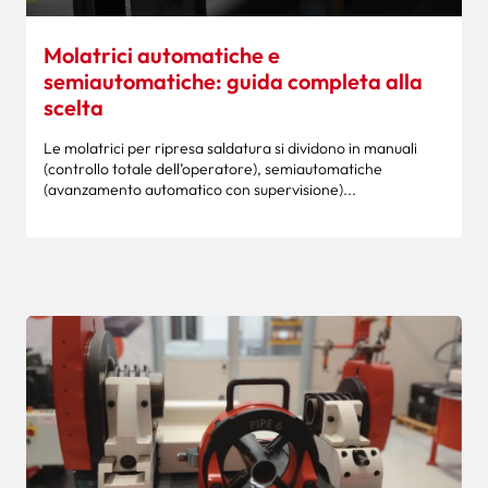
Molatrici automatiche e
semiautomatiche: guida completa alla
scelta
Le molatrici per ripresa saldatura si dividono in manuali
(controllo totale dell’operatore), semiautomatiche
(avanzamento automatico con supervisione)...