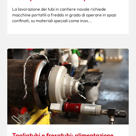
La lavorazione dei tubi in cantiere navale richiede
macchine portatili a freddo in grado di operare in spazi
confinati, su materiali speciali come inox...
Tagliatubi e fresatubi: alimentazione