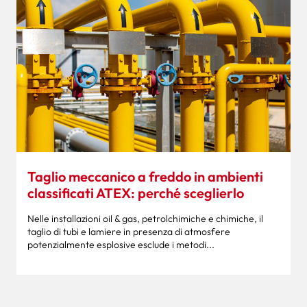
Taglio meccanico a freddo in ambienti
classificati ATEX: perché sceglierlo
Nelle installazioni oil & gas, petrolchimiche e chimiche, il
taglio di tubi e lamiere in presenza di atmosfere
potenzialmente esplosive esclude i metodi...