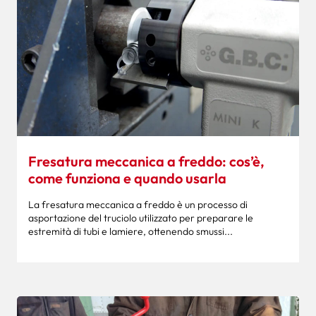
Fresatura meccanica a freddo: cos’è,
come funziona e quando usarla
La fresatura meccanica a freddo è un processo di
asportazione del truciolo utilizzato per preparare le
estremità di tubi e lamiere, ottenendo smussi...