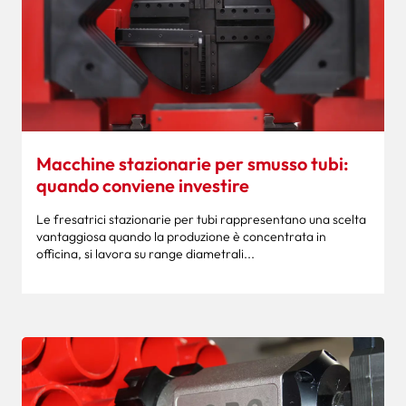
Macchine stazionarie per smusso tubi:
quando conviene investire
Le fresatrici stazionarie per tubi rappresentano una scelta
vantaggiosa quando la produzione è concentrata in
officina, si lavora su range diametrali...