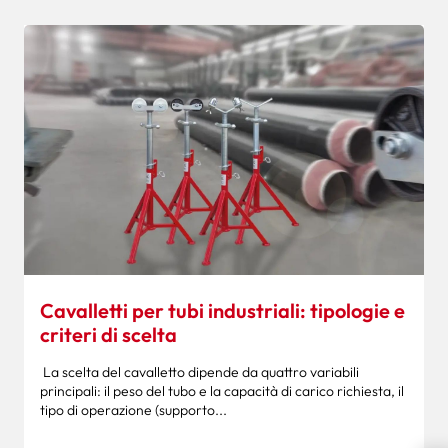
Cavalletti per tubi industriali: tipologie e
criteri di scelta
La scelta del cavalletto dipende da quattro variabili
principali: il peso del tubo e la capacità di carico richiesta, il
tipo di operazione (supporto...