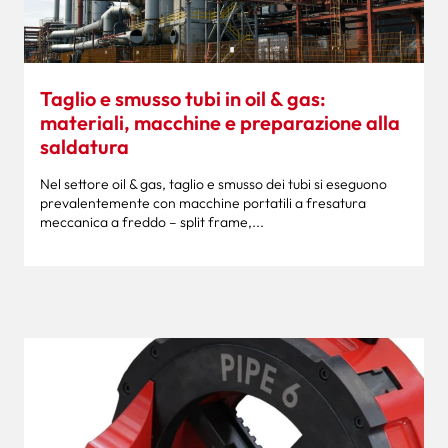
Taglio e smusso tubi in oil & gas:
materiali, macchine e preparazione alla
saldatura
Nel settore oil & gas, taglio e smusso dei tubi si eseguono
prevalentemente con macchine portatili a fresatura
meccanica a freddo – split frame,...