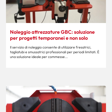
Noleggio attrezzature GBC: soluzione
per progetti temporanei e non solo
Il servizio di noleggio consente di utilizzare fresatrici,
tagliatubi e smussatrici professionali per periodi limitati. È
una soluzione ideale per commesse...