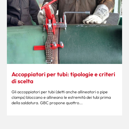
Accoppiatori per tubi: tipologie e criteri
di scelta
Gli accoppiatori per tubi (detti anche allineatori o pipe
clamps) bloccano e allineano le estremità dei tubi prima
della saldatura. GBC propone quattro...