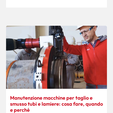
Manutenzione macchine per taglio e
smusso tubi e lamiere: cosa fare, quando
e perché