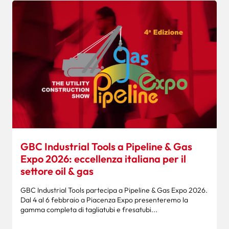
GBC Industrial Tools a Pipeline & Gas
Expo 2026: eccellenza italiana per il
settore oil & gas
GBC Industrial Tools partecipa a Pipeline & Gas Expo 2026.
Dal 4 al 6 febbraio a Piacenza Expo presenteremo la
gamma completa di tagliatubi e fresatubi...