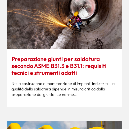
Preparazione giunti per saldatura
secondo ASME B31.3 e B31.1: requisiti
tecnici e strumenti adatti
Nella costruzione e manutenzione di impianti industriali, la
qualità della saldatura dipende in misura critica dalla
preparazione del giunto. Le norme...