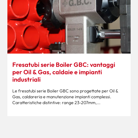
Fresatubi serie Boiler GBC: vantaggi
per Oil & Gas, caldaie e impianti
industriali
Le fresatubi serie Boiler GBC sono progettate per Oil &
Gas, caldareria e manutenzione impianti complessi.
Caratteristiche distintive: range 23-207mm,...