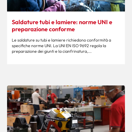
Saldature tubi e lamiere: norme UNI e
preparazione conforme
Le saldature su tubi e lamiere richiedono conformità a
specifiche norme UNI. La UNI EN ISO 9692 regola la
preparazione dei giunti e la cianfrinatura,...