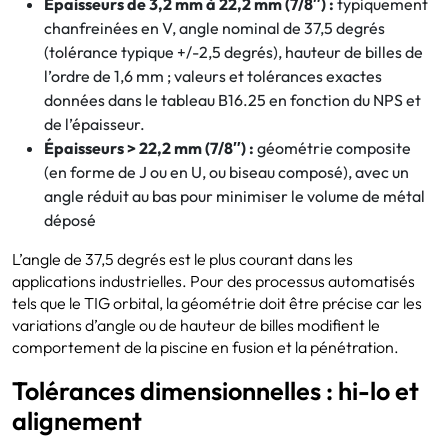
Épaisseurs de 3,2 mm à 22,2 mm (7/8″) :
typiquement
chanfreinées en V, angle nominal de 37,5 degrés
(tolérance typique +/-2,5 degrés), hauteur de billes de
l’ordre de 1,6 mm ; valeurs et tolérances exactes
données dans le tableau B16.25 en fonction du NPS et
de l’épaisseur.
Épaisseurs > 22,2 mm (7/8″) :
géométrie composite
(en forme de J ou en U, ou biseau composé), avec un
angle réduit au bas pour minimiser le volume de métal
déposé
L’angle de 37,5 degrés est le plus courant dans les
applications industrielles. Pour des processus automatisés
tels que le TIG orbital, la géométrie doit être précise car les
variations d’angle ou de hauteur de billes modifient le
comportement de la piscine en fusion et la pénétration.
Tolérances dimensionnelles : hi-lo et
alignement