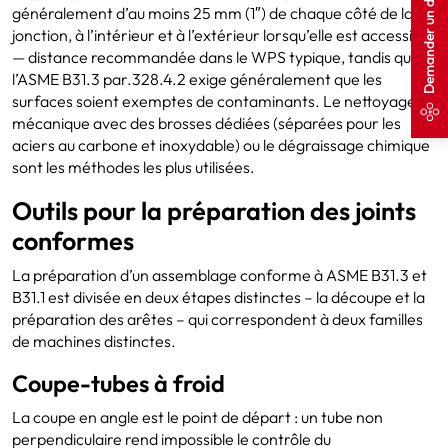
Demander un devis
généralement d’au moins 25 mm (1″) de chaque côté de la
jonction, à l’intérieur et à l’extérieur lorsqu’elle est accessible
— distance recommandée dans le WPS typique, tandis que
l’ASME B31.3 par.328.4.2 exige généralement que les
surfaces soient exemptes de contaminants. Le nettoyage
mécanique avec des brosses dédiées (séparées pour les
aciers au carbone et inoxydable) ou le dégraissage chimique
sont les méthodes les plus utilisées.
Outils pour la préparation des joints
conformes
La préparation d’un assemblage conforme à ASME B31.3 et
B31.1 est divisée en deux étapes distinctes – la découpe et la
préparation des arêtes – qui correspondent à deux familles
de machines distinctes.
Coupe-tubes à froid
La coupe en angle est le point de départ : un tube non
perpendiculaire rend impossible le contrôle du