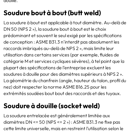
douille.
Soudure bout à bout (butt weld)
La soudure à bout est applicable à tout diamètre. Au-delà de
DN 50 (NPS 2 »), la soudure bout à bout est le choix
prédominant et souvent le seul exigé par les spécifications
de conception : ASME B31.3 n’interdit pas absolument les
raccords imbriqués au-delà de NPS 2 », mais limite leur
utilisation dans certains services (par exemple, fluides de
catégorie M et services cycliques sévères), à tel point que la
plupart des spécifications de l’entreprise excluent les
soudures à douille pour des diamètres supérieurs à NPS 2 ».
La géométrie du chanfrein (angle, hauteur du talon, profil du
nez) doit respecter la norme ASME B16.25 pour les
extrémités soudées bout bout des raccords et des tuyaux.
Soudure à douille (socket weld)
La soudure entrelacée est généralement limitée aux
diamètres DN <= 50 (NPS <= 2 ») : ASME B31.3 ne fixe pas
cette limite universelle, mais en restreint l’utilisation selon le