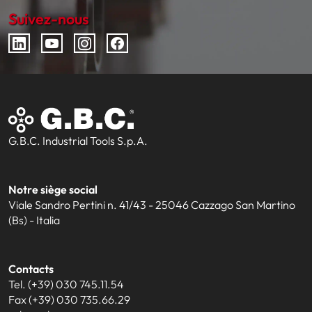
Suivez-nous
G.B.C. Industrial Tools S.p.A.
Notre siège social
Viale Sandro Pertini n. 41/43 - 25046 Cazzago San Martino
(Bs) - Italia
Contacts
Tel. (+39) 030 745.11.54
Fax (+39) 030 735.66.29