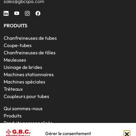
sales@gbcspa.com
PRODUITS
Chanfreineuses de tubes
Coupe-tubes
Chanfreineuses de tôles
Meuleuses
Usinage de brides
Machines stationnaires
Machines spéciales
Tréteaux
Coupleurs pour tubes
Qui sommes-nous
Produits
Produits personnalisés
Interventions sur site
Gérer le consentement