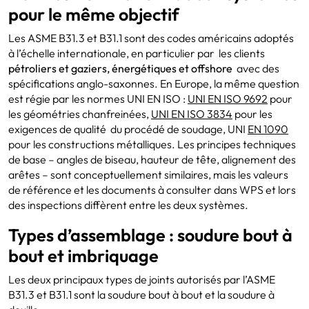
pour le même objectif
Les ASME B31.3 et B31.1 sont des codes américains adoptés
à l’échelle internationale, en particulier par les clients
pétroliers et gaziers, énergétiques et offshore
avec des
spécifications anglo-saxonnes. En Europe, la même question
est régie par les normes UNI EN ISO :
UNI EN ISO 9692
pour
les géométries chanfreinées,
UNI EN ISO 3834
pour les
exigences de qualité du procédé de soudage, UNI
EN 1090
pour les constructions métalliques. Les principes techniques
de base – angles de biseau, hauteur de tête, alignement des
arêtes – sont conceptuellement similaires, mais les valeurs
de référence et les documents à consulter dans WPS et lors
des inspections diffèrent entre les deux systèmes.
Types d’assemblage : soudure bout à
bout et imbriquage
Les deux principaux types de joints autorisés par l’ASME
B31.3 et B31.1 sont la soudure bout à bout et la soudure à