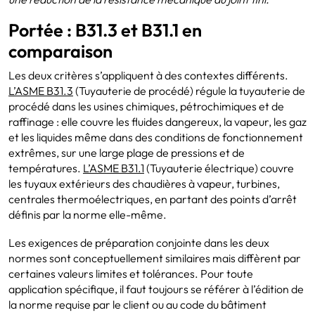
Portée : B31.3 et B31.1 en
comparaison
Les deux critères s’appliquent à des contextes différents.
L’ASME B31.3
(Tuyauterie de procédé) régule la tuyauterie de
procédé dans les usines chimiques, pétrochimiques et de
raffinage : elle couvre les fluides dangereux, la vapeur, les gaz
et les liquides même dans des conditions de fonctionnement
extrêmes, sur une large plage de pressions et de
températures.
L’ASME B31.1
(Tuyauterie électrique) couvre
les tuyaux extérieurs des chaudières à vapeur, turbines,
centrales thermoélectriques, en partant des points d’arrêt
définis par la norme elle-même.
Les exigences de préparation conjointe dans les deux
normes sont conceptuellement similaires mais diffèrent par
certaines valeurs limites et tolérances. Pour toute
application spécifique, il faut toujours se référer à l’édition de
la norme requise par le client ou au code du bâtiment