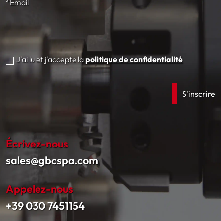
*Email
J'ai lu et j'accepte la
politique de confidentialité
Écrivez-nous
sales@gbcspa.com
Appelez-nous
+39 030 7451154