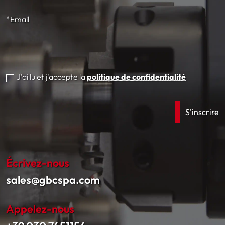
*Email
J'ai lu et j'accepte la
politique de confidentialité
Écrivez-nous
sales@gbcspa.com
Appelez-nous