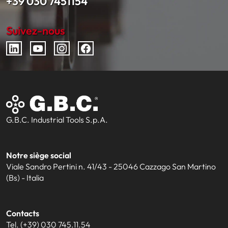
+39 030 7451154
Suivez-nous
G.B.C. Industrial Tools S.p.A.
Notre siège social
Viale Sandro Pertini n. 41/43 - 25046 Cazzago San Martino
(Bs) - Italia
Contacts
Tel. (+39) 030 745.11.54