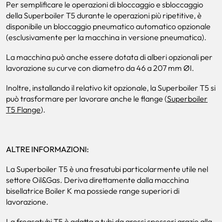
Per semplificare le operazioni di bloccaggio e sbloccaggio
della Superboiler T5 durante le operazioni più ripetitive, è
disponibile un bloccaggio pneumatico automatico opzionale
(esclusivamente per la macchina in versione pneumatica).
La macchina può anche essere dotata di alberi opzionali per
lavorazione su curve con diametro da 46 a 207 mm ØI.
Inoltre, installando il relativo kit opzionale, la Superboiler T5 si
può trasformare per lavorare anche le flange (
Superboiler
T5 Flange
).
ALTRE INFORMAZIONI:
La Superboiler T5 è una fresatubi particolarmente utile nel
settore Oil&Gas. Deriva direttamente dalla macchina
bisellatrice Boiler K ma possiede range superiori di
lavorazione.
La freasatubi T5 è adatta a tubi da grossi spessori grazie alla