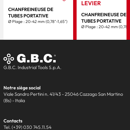
LEVIER
CHANFREINEUSE DE
CHANFREINEUSE DE
TUBES PORTATIVE
TUBES PORTATIVE
Ø Plage : 20-42 mm (0,78"-1,65")
Ø Plage : 20-42 mm (0,78"-
G.B.C. Industrial Tools S.p.A.
Notre siège social
Viale Sandro Pertini n. 41/43 - 25046 Cazzago San Martino
(Bs) - Italia
Contacts
Tel. (+39) 030 745.11.54