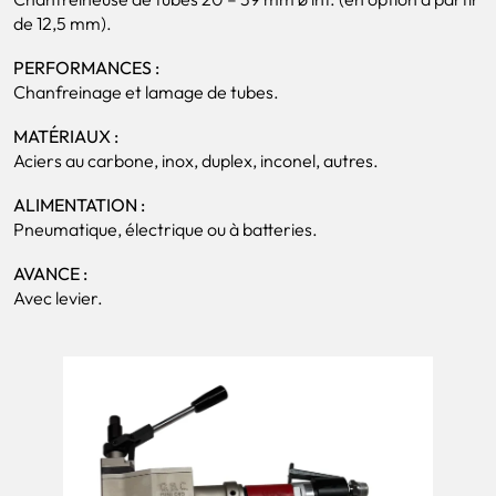
de 12,5 mm).
PERFORMANCES :
Chanfreinage et lamage de tubes.
MATÉRIAUX :
Aciers au carbone, inox, duplex, inconel, autres.
ALIMENTATION :
Pneumatique, électrique ou à batteries.
AVANCE :
Avec levier.