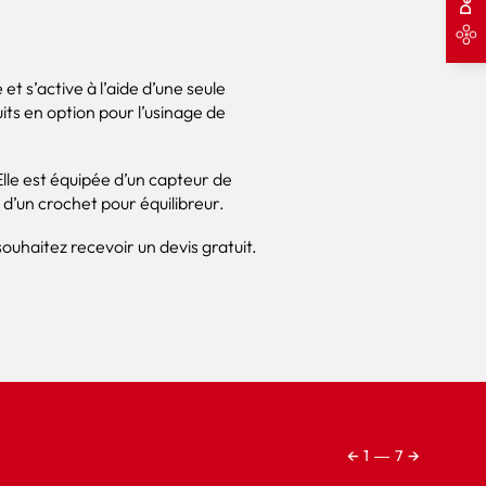
 s’active à l’aide d’une seule
ts en option pour l’usinage de
lle est équipée d’un capteur de
 d’un crochet pour équilibreur.
ouhaitez recevoir un devis gratuit.
←
→
1
―
7