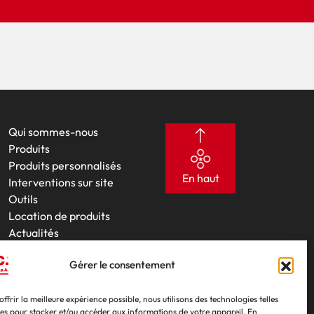
Qui sommes-nous
Produits
Produits personnalisés
En haut
Interventions sur site
Outils
Location de produits
Actualités
Salons professionnels
Gérer le consentement
Contacts
offrir la meilleure expérience possible, nous utilisons des technologies telles
ies pour stocker et/ou accéder aux informations de votre appareil. En