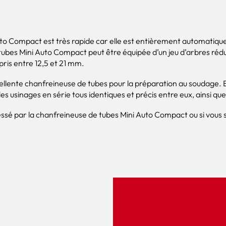
o Compact est très rapide car elle est entièrement automatique et
es Mini Auto Compact peut être équipée d’un jeu d’arbres rédui
ris entre 12,5 et 21 mm.
llente chanfreineuse de tubes pour la préparation au soudage. E
 usinages en série tous identiques et précis entre eux, ainsi que
ssé par la chanfreineuse de tubes Mini Auto Compact ou si vous s