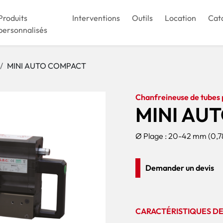
Produits
Interventions
Outils
Location
Cat
personnalisés
MINI AUTO COMPACT
Chanfreineuse de tubes 
MINI AU
Ø Plage : 20-42 mm (0,78
Demander un devis
CARACTÉRISTIQUES DE