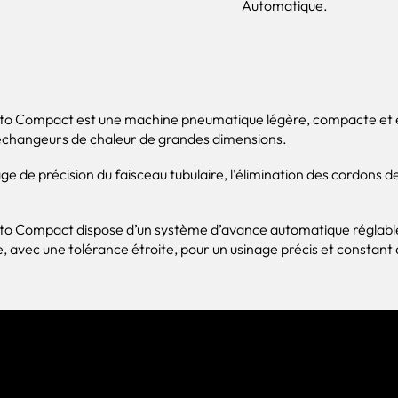
Automatique.
Auto Compact est une machine pneumatique légère, compacte et
d’échangeurs de chaleur de grandes dimensions.
e de précision du faisceau tubulaire, l’élimination des cordons de
uto Compact dispose d’un système d’avance automatique réglable
, avec une tolérance étroite, pour un usinage précis et constant 