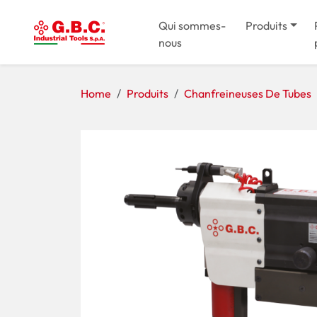
Qui sommes-
Produits
nous
Home
Produits
Chanfreineuses De Tubes