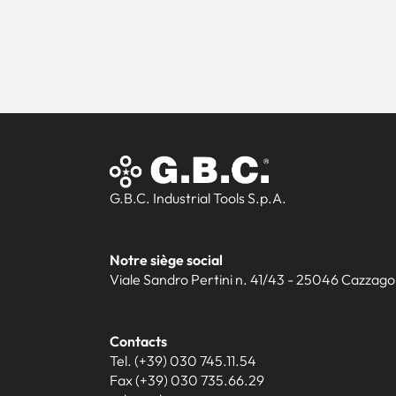
G.B.C. Industrial Tools S.p.A.
Notre siège social
Viale Sandro Pertini n. 41/43 - 25046 Cazzago S
Contacts
Tel. (+39) 030 745.11.54
Fax (+39) 030 735.66.29