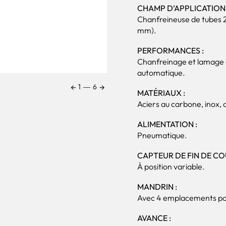
CHAMP D’APPLICATION 
Chanfreineuse de tubes 20
mm).
PERFORMANCES :
Chanfreinage et lamage d
automatique.
←
→
1
―
6
MATÉRIAUX :
Aciers au carbone, inox, d
ALIMENTATION :
Pneumatique.
CAPTEUR DE FIN DE CO
À position variable.
MANDRIN :
Avec 4 emplacements pou
AVANCE :