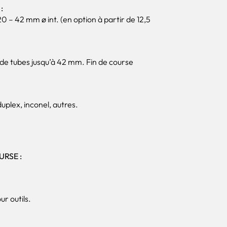
:
 – 42 mm ø int. (en option à partir de 12,5
e tubes jusqu’à 42 mm. Fin de course
uplex, inconel, autres.
URSE :
r outils.