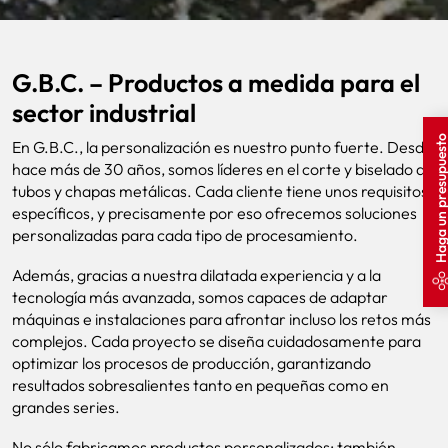
G.B.C. – Productos a medida para el
sector industrial
Haga un presupue
En G.B.C., la personalización es nuestro punto fuerte. Desde
hace más de 30 años, somos líderes en el corte y biselado de
tubos y chapas metálicas. Cada cliente tiene unos requisitos
específicos, y precisamente por eso ofrecemos soluciones
personalizadas para cada tipo de procesamiento.
Además, gracias a nuestra dilatada experiencia y a la
tecnología más avanzada, somos capaces de adaptar
máquinas e instalaciones para afrontar incluso los retos más
complejos. Cada proyecto se diseña cuidadosamente para
optimizar los procesos de producción, garantizando
resultados sobresalientes tanto en pequeñas como en
grandes series.
No sólo fabricamos productos personalizados: también