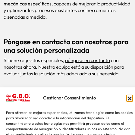
mecánicas específicas
, capaces de mejorar la productividad
y optimizar los procesos existentes con herramientas
diseñadas a medida.
Póngase en contacto con nosotros para
una solución personalizada
Si tiene requisitos especiales,
póngase en contacto
con
nosotros ahora. Nuestro equipo está a su disposición para
evaluar juntos la solución más adecuada a sus necesida
Gestionar Consentimiento
Para ofrecer las mejores experiencias, utilizamos tecnologías como las cookies
Productos relacionados
para almacenar y/o acceder a la información del dispositivo. El
consentimiento a estas tecnologías nos permitirá procesar datos como el
Ejemplos de máquinas
comportamiento de navegación o identificadores únicos en este sitio. No dar
el consentimiento o retirarlo puede afectar negativamente a ciertas