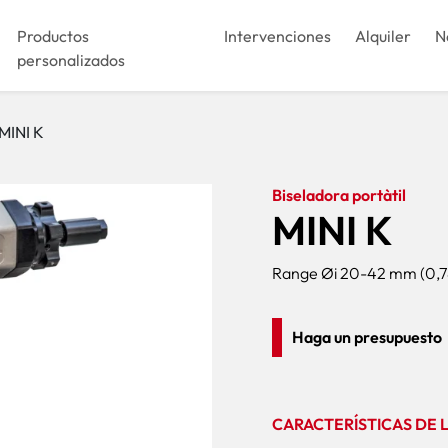
Productos
Intervenciones
Alquiler
N
personalizados
MINI K
Biseladora portàtil
MINI K
Range Øi 20-42 mm (0,78
Haga un presupuesto
CARACTERÍSTICAS DE 