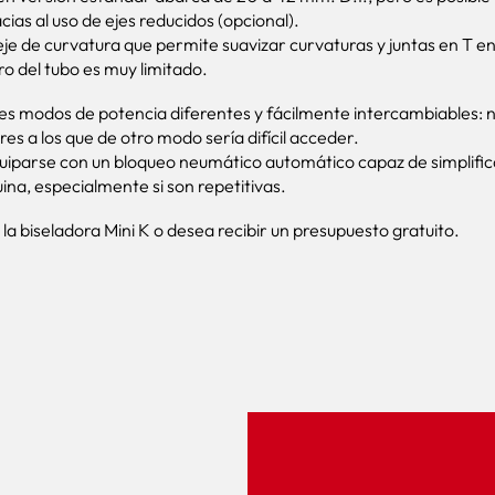
cias al uso de ejes reducidos (opcional).
 de curvatura que permite suavizar curvaturas y juntas en T en 
ro del tubo es muy limitado.
res modos de potencia diferentes y fácilmente intercambiables: n
res a los que de otro modo sería difícil acceder.
uiparse con un bloqueo neumático automático capaz de simplifica
na, especialmente si son repetitivas.
la biseladora Mini K o desea recibir un presupuesto gratuito.