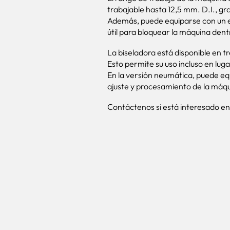
trabajable hasta 12,5 mm. D.I., gra
Además, puede equiparse con un eje
útil para bloquear la máquina dent
La biseladora está disponible en t
Esto permite su uso incluso en luga
En la versión neumática, puede eq
ajuste y procesamiento de la máqui
Contáctenos si está interesado en 