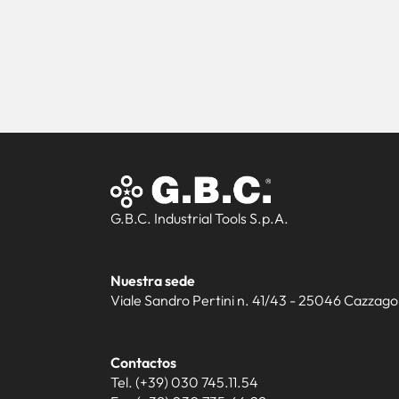
G.B.C. Industrial Tools S.p.A.
Nuestra sede
Viale Sandro Pertini n. 41/43 - 25046 Cazzago S
Contactos
Tel. (+39) 030 745.11.54