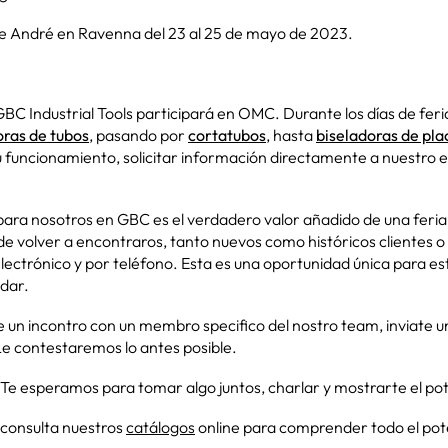
 de André en Ravenna del 23 al 25 de mayo de 2023.
GBC Industrial Tools participará en OMC. Durante los días de f
oras de tubos
, pasando por
cortatubos
, hasta
biseladoras de pla
 funcionamiento, solicitar información directamente a nuestro eq
 para nosotros en GBC es el verdadero valor añadido de una feria
 de volver a encontraros, tanto nuevos como históricos clientes 
lectrónico y por teléfono. Esta es una oportunidad única para es
ndar.
are un incontro con un membro specifico del nostro team, inviate 
Le contestaremos lo antes posible.
 Te esperamos para tomar algo juntos, charlar y mostrarte el po
, consulta nuestros
catálogos
online para comprender todo el pot