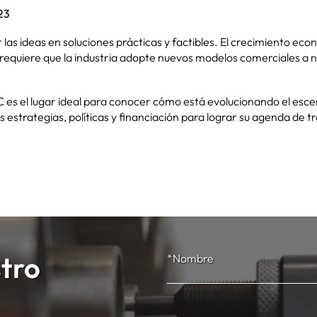
23
las ideas en soluciones prácticas y factibles. El crecimiento eco
a requiere que la industria adopte nuevos modelos comerciales a 
 es el lugar ideal para conocer cómo está evolucionando el esce
s estrategias, políticas y financiación para lograr su agenda de t
stro
*Nombre