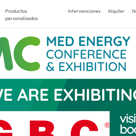
Productos
Intervenciones
Alquiler
N
personalizados