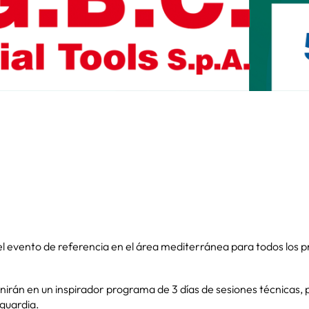
vento de referencia en el área mediterránea para todos los pr
irán en un inspirador programa de 3 días de sesiones técnicas, 
guardia.