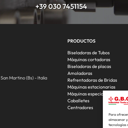
+39 030 7451154
PRODUCTOS
Biseladoras de Tubos
Máquinas cortadoras
Biseladoras de placas
Amoladoras
an Martino (Bs) - Italia
Refrentadoras de Bridas
Máquinas estacionarias
Máquinas especiales
Caballetes
Centradores
Para ofrecer
almacenar y/
tecnologías