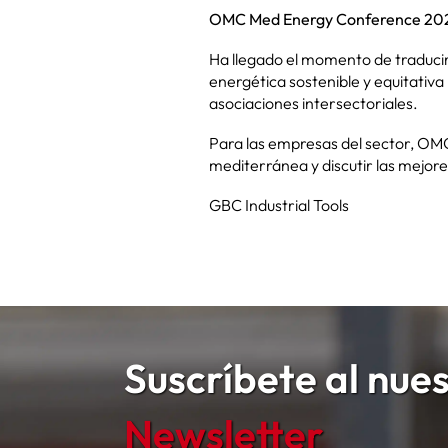
OMC Med Energy Conference 20
Ha llegado el momento de traducir 
energética sostenible y equitativ
asociaciones intersectoriales.
Para las empresas del sector, OMC
mediterránea y discutir las mejore
GBC Industrial Tools
Suscríbete al nue
Newsletter