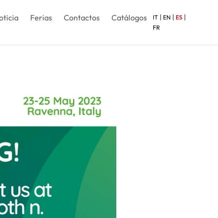
|
|
|
oticia
Ferias
Contactos
Catálogos
IT
EN
ES
FR