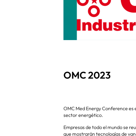
OMC 2023
OMC Med Energy Conference es el e
sector energético.
Empresas de todo el mundo se reun
que mostrarán tecnologías de van