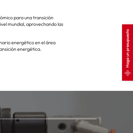
nómico para una transición
nivel mundial, aprovechando las
Haga un presupuesto
nario energético en el área
ransición energética.