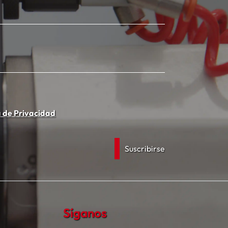
a de Privacidad
Síganos