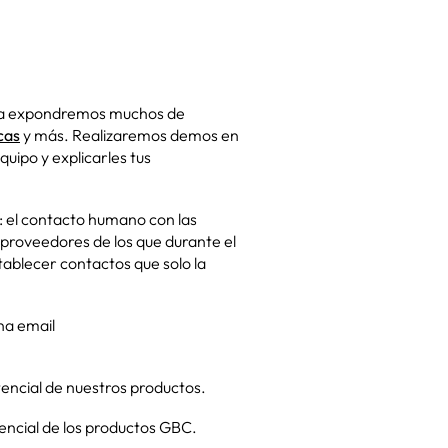
eria expondremos muchos de
cas
y más. Realizaremos demos en
uipo y explicarles tus
: el contacto humano con las
o proveedores de los que durante el
tablecer contactos que solo la
una email
tencial de nuestros productos.
encial de los productos GBC.