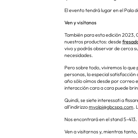
El evento tendrá lugar en el Pala
Ven y visítanos
También para esta edición 2023, 
nuestros productos: desde
fresad
vivo y podrás observar de cerca su
necesidades.
Pero sobre todo, viviremos lo que
personas, la especial satisfacción
año sólo oímos desde por correo e
interacción cara a cara puede bri
Quindi, se siete interessati a fiss
all’indirizzo
mvolpi@gbcspa.com
. 
Nos encontrará en el stand 5-413.
Ven a visitarnos y, mientras tanto