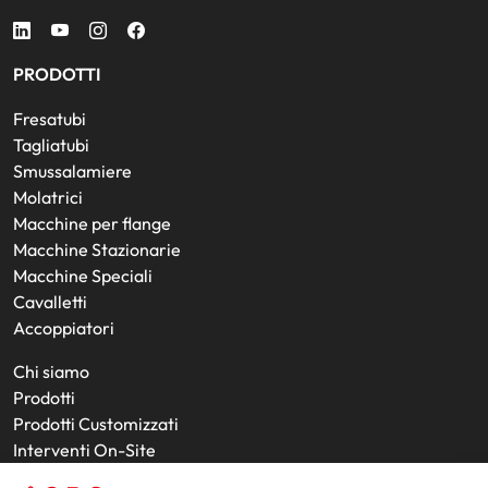
PRODOTTI
Fresatubi
Tagliatubi
Smussalamiere
Molatrici
Macchine per flange
Macchine Stazionarie
Macchine Speciali
Cavalletti
Accoppiatori
Chi siamo
Prodotti
Prodotti Customizzati
Interventi On-Site
Utensili