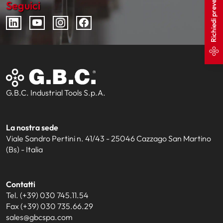
Richiedi preventivo
Seguici
G.B.C. Industrial Tools S.p.A.
La nostra sede
Viale Sandro Pertini n. 41/43 - 25046 Cazzago San Martino
(Bs) - Italia
Contatti
Tel. (+39) 030 745.11.54
Fax (+39) 030 735.66.29
sales@gbcspa.com