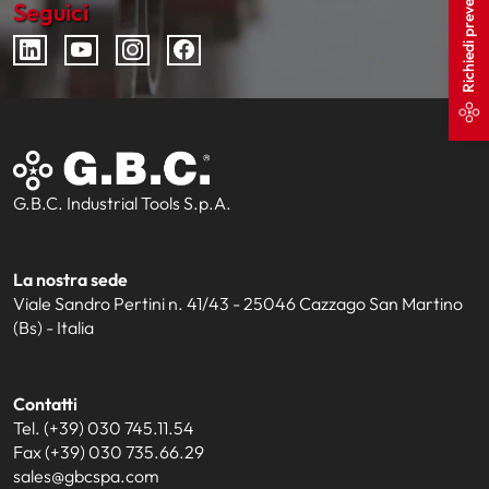
Richiedi preventivo
Seguici
G.B.C. Industrial Tools S.p.A.
La nostra sede
Viale Sandro Pertini n. 41/43 - 25046 Cazzago San Martino
(Bs) - Italia
Contatti
Tel. (+39) 030 745.11.54
Fax (+39) 030 735.66.29
sales@gbcspa.com