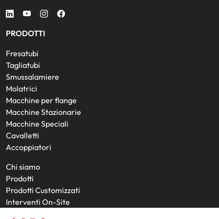
PRODOTTI
Fresatubi
Tagliatubi
Smussalamiere
Molatrici
Macchine per flange
Macchine Stazionarie
Macchine Speciali
Cavalletti
Accoppiatori
Chi siamo
Prodotti
Prodotti Customizzati
Interventi On-Site
Utensili