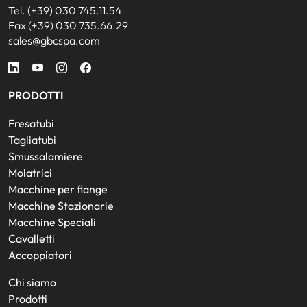
Tel. (+39) 030 745.11.54
Fax (+39) 030 735.66.29
sales@gbcspa.com
PRODOTTI
Fresatubi
Tagliatubi
Smussalamiere
Molatrici
Macchine per flange
Macchine Stazionarie
Macchine Speciali
Cavalletti
Accoppiatori
Chi siamo
Prodotti