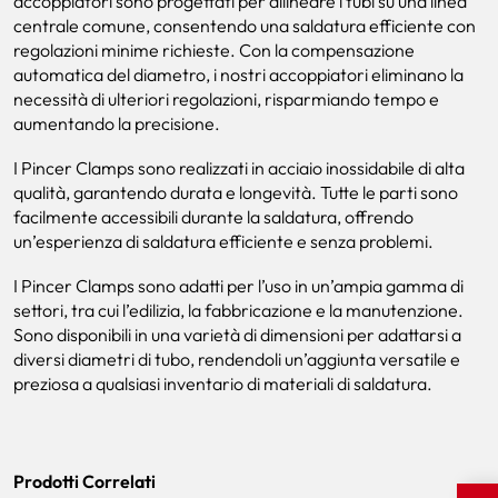
accoppiatori sono progettati per allineare i tubi su una linea
centrale comune, consentendo una saldatura efficiente con
regolazioni minime richieste. Con la compensazione
automatica del diametro, i nostri accoppiatori eliminano la
necessità di ulteriori regolazioni, risparmiando tempo e
aumentando la precisione.
I Pincer Clamps sono realizzati in acciaio inossidabile di alta
qualità, garantendo durata e longevità. Tutte le parti sono
facilmente accessibili durante la saldatura, offrendo
un’esperienza di saldatura efficiente e senza problemi.
I Pincer Clamps sono adatti per l’uso in un’ampia gamma di
settori, tra cui l’edilizia, la fabbricazione e la manutenzione.
Sono disponibili in una varietà di dimensioni per adattarsi a
diversi diametri di tubo, rendendoli un’aggiunta versatile e
preziosa a qualsiasi inventario di materiali di saldatura.
Prodotti Correlati