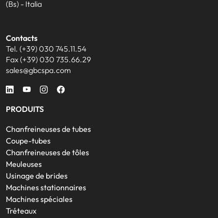
(Bs) - Italia
Contacts
Tel. (+39) 030 745.11.54
Fax (+39) 030 735.66.29
sales@gbcspa.com
PRODUITS
Chanfreineuses de tubes
Coupe-tubes
Chanfreineuses de tôles
Meuleuses
Usinage de brides
Machines stationnaires
Machines spéciales
Tréteaux