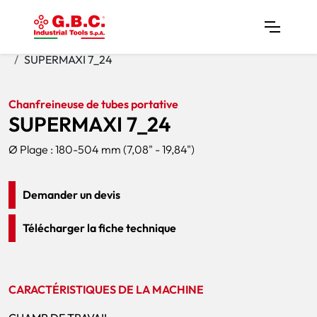
Home
Produits
Chanfreineuses De Tubes
SUPERMAXI 7_24
Chanfreineuse de tubes portative
SUPERMAXI 7_24
Ø Plage : 180-504 mm (7,08" - 19,84")
Demander un devis
Télécharger la fiche technique
CARACTÉRISTIQUES DE LA MACHINE