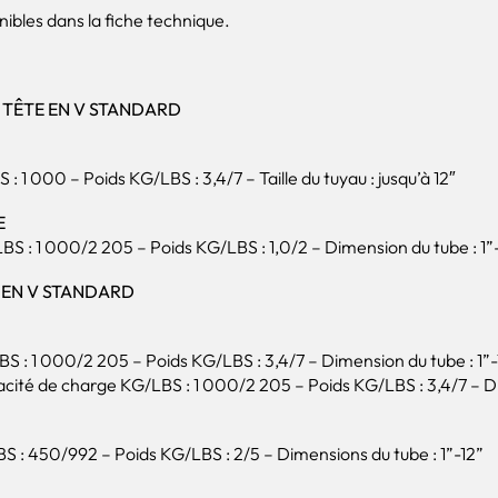
ibles dans la fiche technique.
 TÊTE EN V STANDARD
 1 000 – Poids KG/LBS : 3,4/7 – Taille du tuyau : jusqu’à 12″
E
S : 1 000/2 205 – Poids KG/LBS : 1,0/2 – Dimension du tube : 1”
 EN V STANDARD
: 1 000/2 205 – Poids KG/LBS : 3,4/7 – Dimension du tube : 1”-
ité de charge KG/LBS : 1 000/2 205 – Poids KG/LBS : 3,4/7 – Di
: 450/992 – Poids KG/LBS : 2/5 – Dimensions du tube : 1”-12”