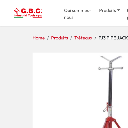
Qui sommes-
Produits
nous
Home
Produits
Tréteaux
PJ3 PIPE JAC