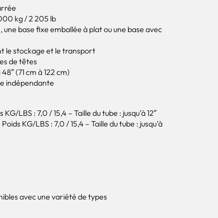
arrée
000 kg / 2 205 lb
, une base fixe emballée à plat ou une base avec
ent le stockage et le transport
s de têtes
 48″ (71 cm à 122 cm)
re indépendante
KG/LBS : 7,0 / 15,4 – Taille du tube : jusqu’à 12″
oids KG/LBS : 7,0 / 15,4 – Taille du tube : jusqu’à
nibles avec une variété de types