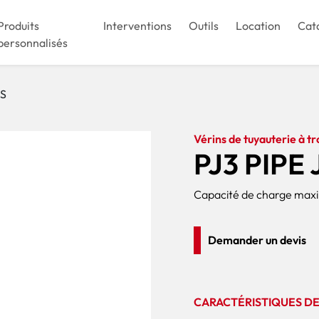
Produits
Interventions
Outils
Location
Cat
personnalisés
KS
Vérins de tuyauterie à tr
PJ3 PIPE
Capacité de charge maxim
Demander un devis
CARACTÉRISTIQUES DE