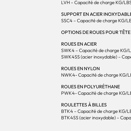
LVH – Capacité de charge KG/LBS :
SUPPORT EN ACIER INOXYDABL
SSC4 – Capacité de charge KG/LBS 
OPTIONS DE ROUES POUR TÊTE
ROUES EN ACIER
SWK4 – Capacité de charge KG/LBS
SWK4SS (acier inoxydable) – Capac
ROUES EN NYLON
NWK4- Capacité de charge KG/LBS 
ROUES EN POLYURÉTHANE
PWK4- Capacité de charge KG/LBS 
ROULETTES À BILLES
BTK4 – Capacité de charge KG/LBS 
BTK4SS (acier inoxydable) – Capac