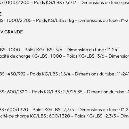
 1 000/2 200 – Poids KG/LBS : 7,6/17 – Dimensions du tube : jus
E
: 1 000/2 205 – Poids KG/LBS : 1 kg – Dimensions du tube : 1”-
 V GRANDE
 : 1 000 – Poids KG/LBS : 3/6 – Dimension du tube : 1”-24”
ité de charge KG/LBS : 1 000 – Poids KG/LBS : 3/6 – Dimension 
: 450/992 – Poids KG/LBS : 1,8/4 – Dimensions du tube : 1”-24
: 600/1320 – Poids KG/LBS : 11,5/25,35 – Dimension du tube : 
: 600/1 320 – Poids KG/LBS : 2,3/5 – Dimensions du tube : 1”-
ité de charge KG/LBS : 600/1 320 – Poids KG/LBS : 2,3/5 – Dime