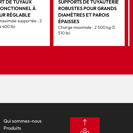
RT DE TUYAUX
SUPPORTS DE TUYAUTERIE
FONCTIONNEL À
ROBUSTES POUR GRANDS
UR RÉGLABLE
DIAMÈTRES ET PAROIS
aximale supportée : 2
ÉPAISSES
4 400 lb)
Charge maximale : 2 500 kg (5
510 lb)
Qui sommes-nous
Produits