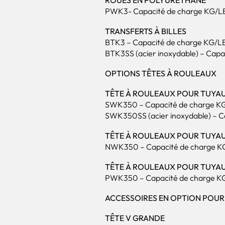
ROUES EN POLYURÉTHANE
PWK3- Capacité de charge KG/LBS 
TRANSFERTS À BILLES
BTK3 – Capacité de charge KG/LBS 
BTK3SS (acier inoxydable) – Capac
OPTIONS TÊTES À ROULEAUX
TÊTE À ROULEAUX POUR TUYAU
SWK350 – Capacité de charge KG/LB
SWK350SS (acier inoxydable) – Cap
TÊTE À ROULEAUX POUR TUYAU
NWK350 – Capacité de charge KG/L
TÊTE À ROULEAUX POUR TUYA
PWK350 – Capacité de charge KG/L
ACCESSOIRES EN OPTION POUR
TÊTE V GRANDE