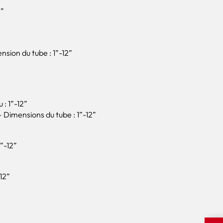
2”
sion du tube : 1”-12”
: 1”-12”
Dimensions du tube : 1”-12”
”-12”
12”