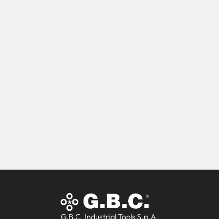
G.B.C. Industrial Tools S.p.A.