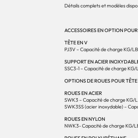
Détails complets et modèles dispon
ACCESSOIRES EN OPTION POUR
TÊTE EN V
PJ3V – Capacité de charge KG/LBS :
SUPPORT EN ACIER INOXYDABL
SSC3-1 – Capacité de charge KG/LB
OPTIONS DE ROUES POUR TÊTE
ROUES EN ACIER
SWK3 – Capacité de charge KG/LBS 
SWK3SS (acier inoxydable) – Capac
ROUES EN NYLON
NWK3- Capacité de charge KG/LBS 