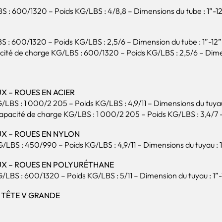
: 600/1320 – Poids KG/LBS : 4/8,8 – Dimensions du tube : 1”-1
: 600/1320 – Poids KG/LBS : 2,5/6 – Dimension du tube : 1”-12”
ité de charge KG/LBS : 600/1320 – Poids KG/LBS : 2,5/6 – Dimen
X – ROUES EN ACIER
S : 1 000/2 205 – Poids KG/LBS : 4,9/11 – Dimensions du tuyau 
acité de charge KG/LBS : 1 000/2 205 – Poids KG/LBS : 3,4/7 – 
X – ROUES EN NYLON
BS : 450/990 – Poids KG/LBS : 4,9/11 – Dimensions du tuyau : 1
UX – ROUES EN POLYURÉTHANE
BS : 600/1320 – Poids KG/LBS : 5/11 – Dimension du tuyau : 1”-
 TÊTE V GRANDE