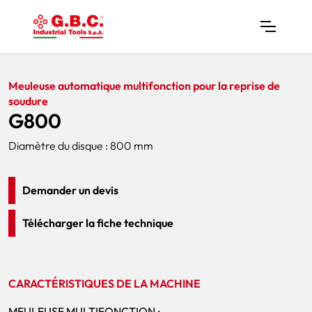
Home
Produits
Meuleuses
G800
Meuleuse automatique multifonction pour la reprise de
soudure
G800
Diamètre du disque : 800 mm
Demander un devis
Télécharger la fiche technique
CARACTÉRISTIQUES DE LA MACHINE
MEULEUSE MULTIFONCTION :