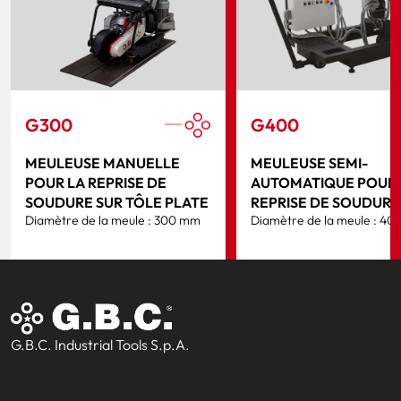
G300
G400
MEULEUSE MANUELLE
MEULEUSE SEMI-
POUR LA REPRISE DE
AUTOMATIQUE POUR 
SOUDURE SUR TÔLE PLATE
REPRISE DE SOUDURE
Diamètre de la meule : 300 mm
Diamètre de la meule : 4
G.B.C. Industrial Tools S.p.A.