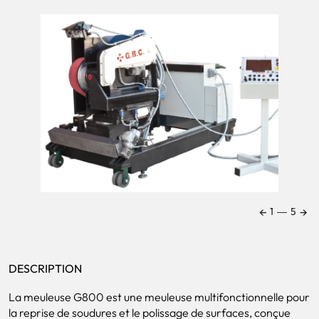
←
→
1
―
5
DESCRIPTION
La meuleuse G800 est une meuleuse multifonctionnelle pour
la reprise de soudures et le polissage de surfaces, conçue