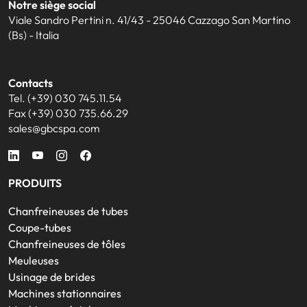
Notre siège social
Viale Sandro Pertini n. 41/43 - 25046 Cazzago San Martino
(Bs) - Italia
Contacts
Tel. (+39) 030 745.11.54
Fax (+39) 030 735.66.29
sales@gbcspa.com
PRODUITS
Chanfreineuses de tubes
Coupe-tubes
Chanfreineuses de tôles
Meuleuses
Usinage de brides
Machines stationnaires