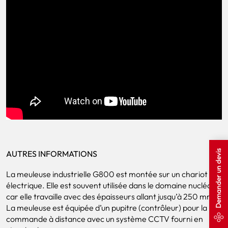
Demander un devis
AUTRES INFORMATIONS
La meuleuse industrielle G800 est montée sur un chariot
électrique. Elle est souvent utilisée dans le domaine nucléaire
car elle travaille avec des épaisseurs allant jusqu’à 250 mm.
La meuleuse est équipée d’un pupitre (contrôleur) pour la
commande à distance avec un système CCTV fourni en