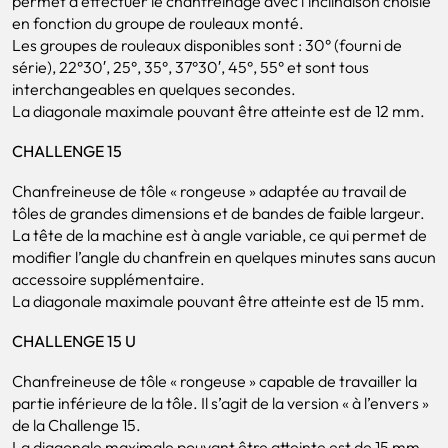
permet d’effectuer le chanfreinage avec l’inclinaison choisie
en fonction du groupe de rouleaux monté.
Les groupes de rouleaux disponibles sont : 30° (fourni de
série), 22°30′, 25°, 35°, 37°30′, 45°, 55° et sont tous
interchangeables en quelques secondes.
La diagonale maximale pouvant être atteinte est de 12 mm.
CHALLENGE 15
Chanfreineuse de tôle « rongeuse » adaptée au travail de
tôles de grandes dimensions et de bandes de faible largeur.
La tête de la machine est à angle variable, ce qui permet de
modifier l’angle du chanfrein en quelques minutes sans aucun
accessoire supplémentaire.
La diagonale maximale pouvant être atteinte est de 15 mm.
CHALLENGE 15 U
Chanfreineuse de tôle « rongeuse » capable de travailler la
partie inférieure de la tôle. Il s’agit de la version « à l’envers »
de la Challenge 15.
La diagonale maximale pouvant être atteinte est de 15 mm.