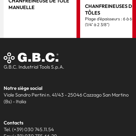
CHANFREINEUSE DE TÔLE
CHANFREINEUSES DE
MANUELLE
TÔLES
Plage d'épaisseurs : 6 à 6
(1/4" à 2 3/8")
G.B.C. Industrial Tools S.p.A.
Notre siège social
Viale Sandro Pertini n. 41/43 - 25046 Cazzago San Martino
(Bs) - Italia
Contacts
Tel. (+39) 030 745.11.54