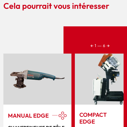
Cela pourrait vous intéresser
←
→
1
―
6
COMPACT
MANUAL EDGE
EDGE