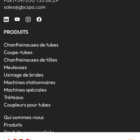
Fax (+39) 030 735.66.29
sales@gbcspa.com
PRODUITS
Chanfreineuses de tubes
Coupe-tubes
Chanfreineuses de tôles
Meuleuses
Usinage de brides
Machines stationnaires
Machines spéciales
Tréteaux
Coupleurs pour tubes
Qui sommes-nous
Produits
Produits personnalisés
Interventions sur site