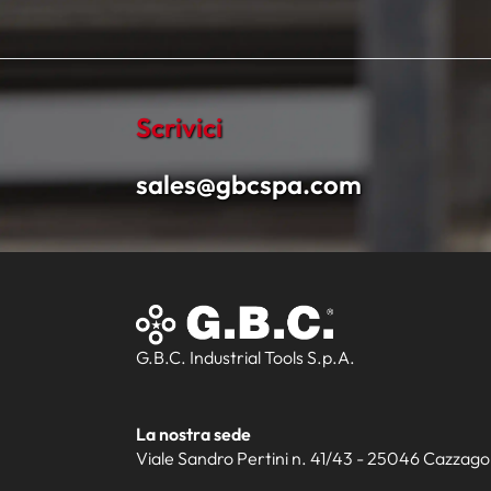
Scrivici
sales@gbcspa.com
G.B.C. Industrial Tools S.p.A.
La nostra sede
Viale Sandro Pertini n. 41/43 - 25046 Cazzago S