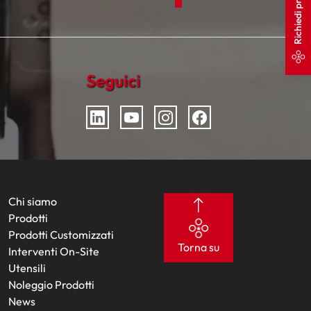
Richiedi preventivo
Seguici
Chi siamo
Prodotti
Prodotti Customizzati
Torna su
Interventi On-Site
Utensili
Noleggio Prodotti
News