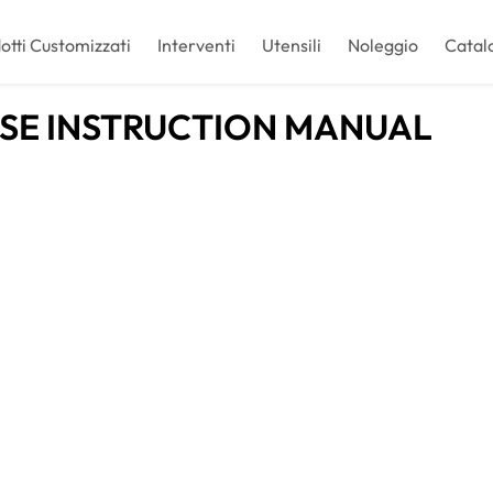
otti Customizzati
Interventi
Utensili
Noleggio
Catal
RSE INSTRUCTION MANUAL