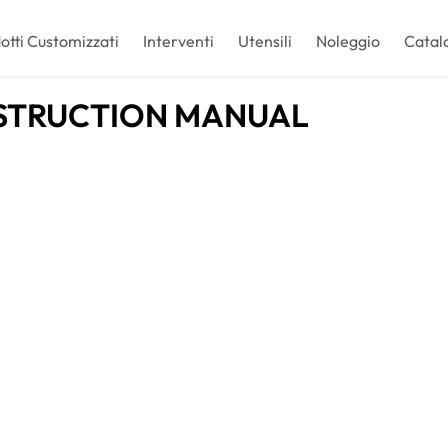
otti Customizzati
Interventi
Utensili
Noleggio
Catal
INSTRUCTION MANUAL