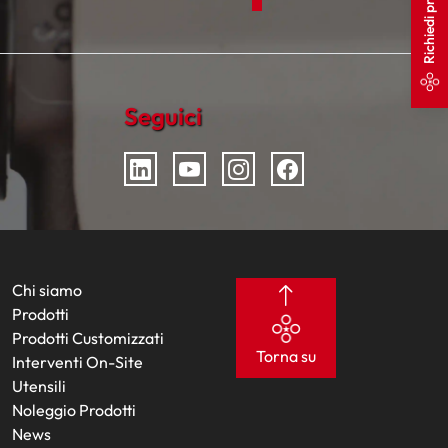
Richiedi preventivo
Seguici
Chi siamo
Prodotti
Prodotti Customizzati
Torna su
Interventi On-Site
Utensili
Noleggio Prodotti
News