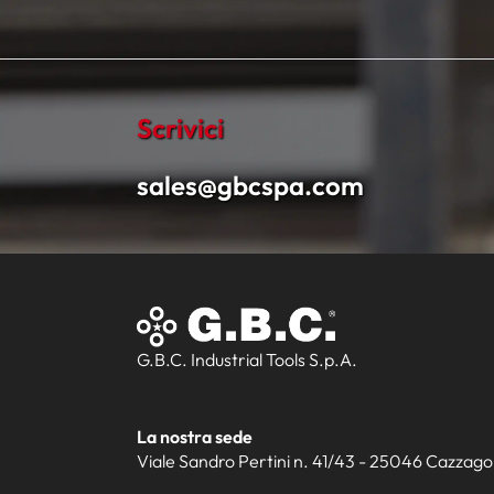
Scrivici
sales@gbcspa.com
G.B.C. Industrial Tools S.p.A.
La nostra sede
Viale Sandro Pertini n. 41/43 - 25046 Cazzago S