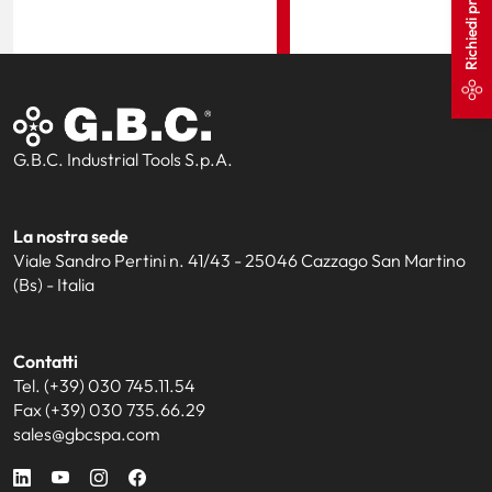
Richiedi preventivo
G.B.C. Industrial Tools S.p.A.
La nostra sede
Viale Sandro Pertini n. 41/43 - 25046 Cazzago San Martino
(Bs) - Italia
Contatti
Tel. (+39) 030 745.11.54
Fax (+39) 030 735.66.29
sales@gbcspa.com