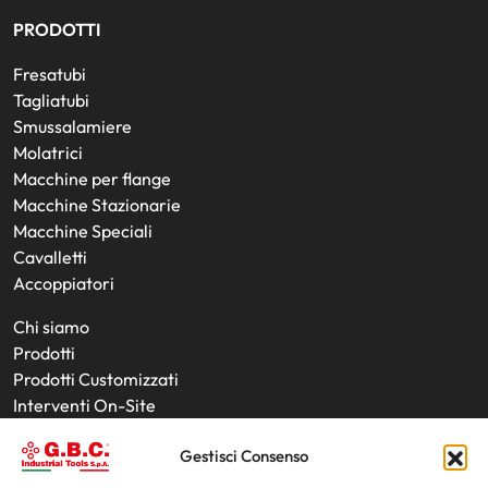
PRODOTTI
Fresatubi
Tagliatubi
Smussalamiere
Molatrici
Macchine per flange
Macchine Stazionarie
Macchine Speciali
Cavalletti
Accoppiatori
Chi siamo
Prodotti
Prodotti Customizzati
Interventi On-Site
Utensili
Gestisci Consenso
Noleggio Prodotti
News